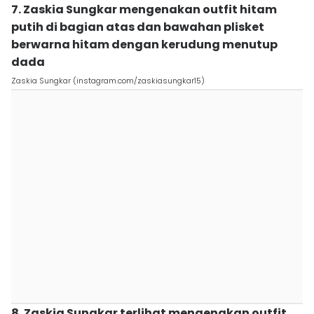
7. Zaskia Sungkar mengenakan outfit hitam
putih di bagian atas dan bawahan plisket
berwarna hitam dengan kerudung menutup
dada
Zaskia Sungkar (instagram.com/zaskiasungkar15)
8. Zaskia Sungkar terlihat mengenakan outfit