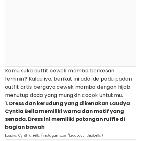
Kamu suka outfit cewek mamba berkesan
feminin? Kalau iya, berikut ini ada ide padu padan
outfit artis bergaya cewek mamba dengan hijab
menutup dada yang mungkin cocok untukmu.
1. Dress dan kerudung yang dikenakan Laudya
Cyntia Bella memiliki warna dan motif yang
senada. Dress ini memiliki potongan ruffle di
bagian bawah
Laudya Cynthia Bella (instagam.com/laudyacynthiabella)