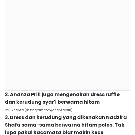
2. Ananza Prili juga mengenakan dress ruffle
dan kerudung syar'i berwarna hitam
Prili Ananza (instagram.com/ananzaprili)
3. Dress dan kerudung yang dikenakan Nadzira
Shafa sama-sama berwarna hitam polos. Tak
lupa pakai kacamata biar makin kece