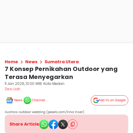
Home
News
Sumatra Utara
7 Konsep Pernikahan Outdoor yang
Terasa Menyegarkan
11 Jan 2026, 10:00 WIB
Kota Medan
Desi Liati
News
Channel
Add Us on Google
ilustrasi outdoor wedding (pexels.com/Irina Iriser)
Share Article