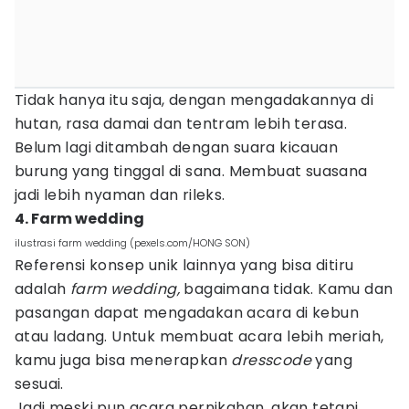
Tidak hanya itu saja, dengan mengadakannya di
hutan, rasa damai dan tentram lebih terasa.
Belum lagi ditambah dengan suara kicauan
burung yang tinggal di sana. Membuat suasana
jadi lebih nyaman dan rileks.
4. Farm wedding
ilustrasi farm wedding (pexels.com/HONG SON)
Referensi konsep unik lainnya yang bisa ditiru
adalah
farm wedding,
bagaimana tidak. Kamu dan
pasangan dapat mengadakan acara di kebun
atau ladang. Untuk membuat acara lebih meriah,
kamu juga bisa menerapkan
dresscode
yang
sesuai.
Jadi meski pun acara pernikahan, akan tetapi