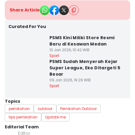
Share Article
Curated For You
PSMS Kini Miliki Store Resmi
Baru di Kesawan Medan
10 Jan 2026, 10:42 WIB
Sport
PSMS Sudah Menyerah Kejar
Super League, Eko Ditargeti 5
Besar
09 Jan 2026, 19:29 WIB
Sport
Topics
pernikahan
outdoor
Pernikahan Outdoor
tips pernikahan
Update me
Editorial Team
Editor