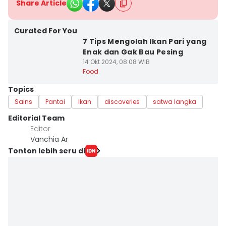
Share Article
Curated For You
7 Tips Mengolah Ikan Pari yang
Enak dan Gak Bau Pesing
14 Okt 2024, 08:08 WIB
Food
Topics
Sains
Pantai
Ikan
discoveries
satwa langka
Editorial Team
Editor
Vanchia Ar
Tonton lebih seru di