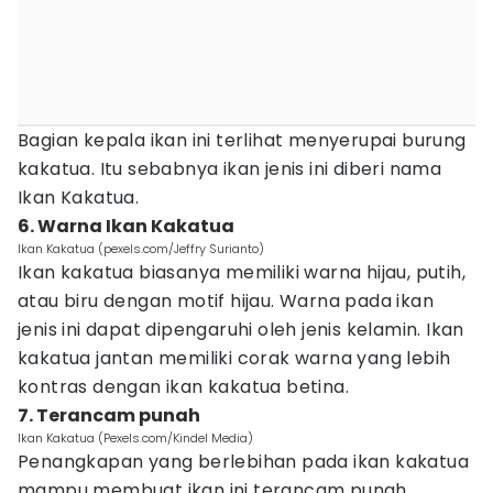
Bagian kepala ikan ini terlihat menyerupai burung
kakatua. Itu sebabnya ikan jenis ini diberi nama
Ikan Kakatua.
6. Warna Ikan Kakatua
Ikan Kakatua (pexels.com/Jeffry Surianto)
Ikan kakatua biasanya memiliki warna hijau, putih,
atau biru dengan motif hijau. Warna pada ikan
jenis ini dapat dipengaruhi oleh jenis kelamin. Ikan
kakatua jantan memiliki corak warna yang lebih
kontras dengan ikan kakatua betina.
7. Terancam punah
Ikan Kakatua (Pexels.com/Kindel Media)
Penangkapan yang berlebihan pada ikan kakatua
mampu membuat ikan ini terancam punah.