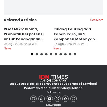
Related Articles
See More
Riset Mikrobioma,
Pulang Touring dari
M
Probiotik Berpotensi
Tanah Karo, Ini 5
W
untuk Penanganan
Komponen Motor yang
T
Jerawat
06 Agu 2026, 22:43 WIB
Wajib Dicek
06 Agu 2026, 21:00 WIB
K
06
News
News
Ne
About Us
Editorial Team
Contact Us
Terms of Services
Pedoman Media Siber
Index
Sitemap
Follow Us
Download