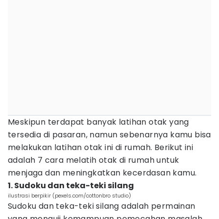
Meskipun terdapat banyak latihan otak yang
tersedia di pasaran, namun sebenarnya kamu bisa
melakukan latihan otak ini di rumah. Berikut ini
adalah 7 cara melatih otak di rumah untuk
menjaga dan meningkatkan kecerdasan kamu.
1. Sudoku dan teka-teki silang
ilustrasi berpikir (pexels.com/cottonbro studio)
Sudoku dan teka-teki silang adalah permainan
yang menguji kemampuan pemecahan masalah