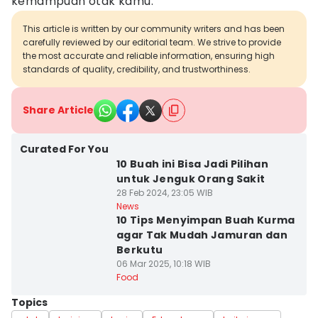
kemampuan otak kamu.
This article is written by our community writers and has been
carefully reviewed by our editorial team. We strive to provide
the most accurate and reliable information, ensuring high
standards of quality, credibility, and trustworthiness.
Share Article
Curated For You
10 Buah ini Bisa Jadi Pilihan
untuk Jenguk Orang Sakit
28 Feb 2024, 23:05 WIB
News
10 Tips Menyimpan Buah Kurma
agar Tak Mudah Jamuran dan
Berkutu
06 Mar 2025, 10:18 WIB
Food
Topics