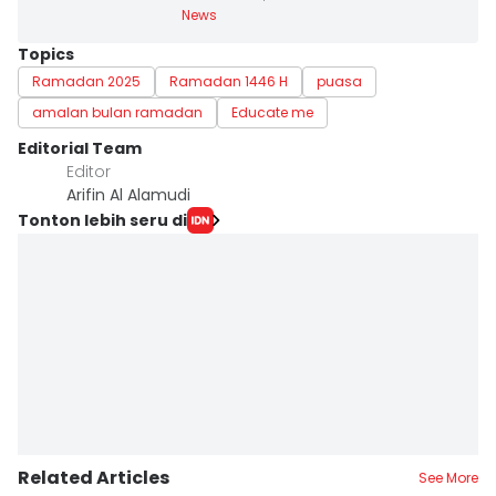
News
Topics
Ramadan 2025
Ramadan 1446 H
puasa
amalan bulan ramadan
Educate me
Editorial Team
Editor
Arifin Al Alamudi
Tonton lebih seru di
Related Articles
See More