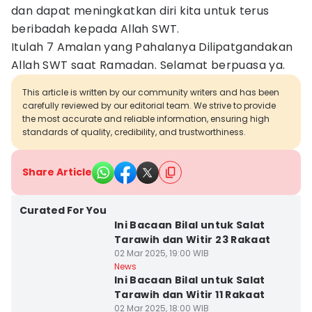
dan dapat meningkatkan diri kita untuk terus
beribadah kepada Allah SWT.
Itulah 7 Amalan yang Pahalanya Dilipatgandakan
Allah SWT saat Ramadan. Selamat berpuasa ya.
This article is written by our community writers and has been
carefully reviewed by our editorial team. We strive to provide
the most accurate and reliable information, ensuring high
standards of quality, credibility, and trustworthiness.
Share Article
Curated For You
Ini Bacaan Bilal untuk Salat
Tarawih dan Witir 23 Rakaat
02 Mar 2025, 19:00 WIB
News
Ini Bacaan Bilal untuk Salat
Tarawih dan Witir 11 Rakaat
02 Mar 2025, 18:00 WIB