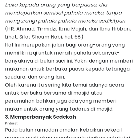
buka kepada orang yang berpuasa, dia
mendapatkan semisal pahala mereka, tanpa
mengurangi pahala pahala mereka sedikitpun.
(HR. Ahmad; Tirmidzi, Ibnu Majah; dan Ibnu Hibban;
Lihat: Sifat Shoum Nabi, hal: 68)
Hal Ini merupakan jalan bagi orang-orang yang
memiliki rizqi untuk meraih pahala sebanyak-
banyaknya di bulan suci ini. Yakni dengan memberi
makanan untuk berbuka puasa kepada tetangga,
saudara, dan orang lain.
Oleh karena itu sering kita temui adanya acara
untuk berbuka bersama di masjid atau
perumahan bahkan juga ada yang memberi
makan untuk orang yang tadarus di masjid.
3. Memperbanyak Sedekah
Pinterst
Pada bulan ramadan amalan kebaikan sekecil
apapun pasti akan membawa kebaikan untuk diri