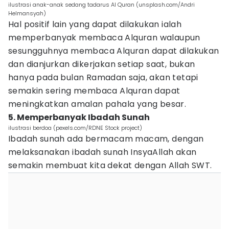
ilustrasi anak-anak sedang tadarus Al Quran (unsplash.com/Andri
Helmansyah)
Hal positif lain yang dapat dilakukan ialah
memperbanyak membaca Alquran walaupun
sesungguhnya membaca Alquran dapat dilakukan
dan dianjurkan dikerjakan setiap saat, bukan
hanya pada bulan Ramadan saja, akan tetapi
semakin sering membaca Alquran dapat
meningkatkan amalan pahala yang besar.
5. Memperbanyak Ibadah Sunah
ilustrasi berdoa (pexels.com/RDNE Stock project)
Ibadah sunah ada bermacam macam, dengan
melaksanakan ibadah sunah InsyaAllah akan
semakin membuat kita dekat dengan Allah SWT.