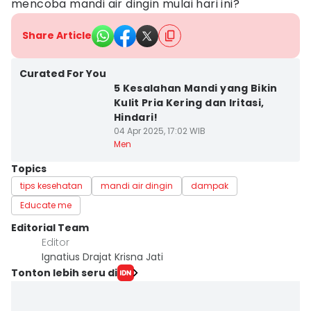
mencoba mandi air dingin mulai hari ini?
Share Article
Curated For You
5 Kesalahan Mandi yang Bikin
Kulit Pria Kering dan Iritasi,
Hindari!
04 Apr 2025, 17:02 WIB
Men
Topics
tips kesehatan
mandi air dingin
dampak
Educate me
Editorial Team
Editor
Ignatius Drajat Krisna Jati
Tonton lebih seru di