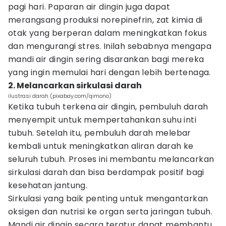
pagi hari. Paparan air dingin juga dapat
merangsang produksi norepinefrin, zat kimia di
otak yang berperan dalam meningkatkan fokus
dan mengurangi stres. Inilah sebabnya mengapa
mandi air dingin sering disarankan bagi mereka
yang ingin memulai hari dengan lebih bertenaga.
2. Melancarkan sirkulasi darah
ilustrasi darah (pixabay.com/qimono)
Ketika tubuh terkena air dingin, pembuluh darah
menyempit untuk mempertahankan suhu inti
tubuh. Setelah itu, pembuluh darah melebar
kembali untuk meningkatkan aliran darah ke
seluruh tubuh. Proses ini membantu melancarkan
sirkulasi darah dan bisa berdampak positif bagi
kesehatan jantung.
Sirkulasi yang baik penting untuk mengantarkan
oksigen dan nutrisi ke organ serta jaringan tubuh.
Mandi air dingin secara teratur dapat membantu