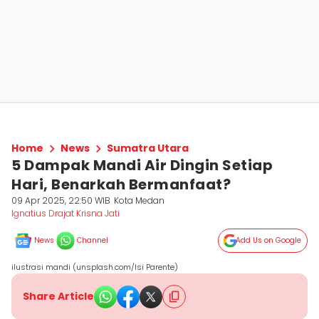
Home
News
Sumatra Utara
5 Dampak Mandi Air Dingin Setiap
Hari, Benarkah Bermanfaat?
09 Apr 2025, 22:50 WIB
Kota Medan
Ignatius Drajat Krisna Jati
News
Channel
Add Us on Google
ilustrasi mandi (unsplash.com/Isi Parente)
Share Article