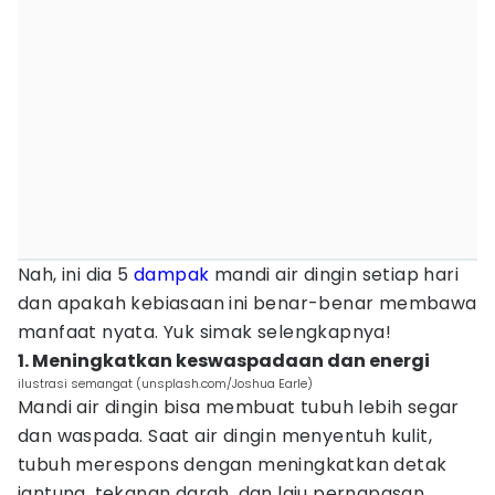
Nah, ini dia 5
dampak
mandi air dingin setiap hari
dan apakah kebiasaan ini benar-benar membawa
manfaat nyata. Yuk simak selengkapnya!
1. Meningkatkan keswaspadaan dan energi
ilustrasi semangat (unsplash.com/Joshua Earle)
Mandi air dingin bisa membuat tubuh lebih segar
dan waspada. Saat air dingin menyentuh kulit,
tubuh merespons dengan meningkatkan detak
jantung, tekanan darah, dan laju pernapasan.