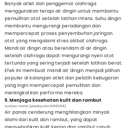
Banyak atlet dan penggemar olahraga
menggunakan terapi air dingin untuk membantu
pemulihan otot setelah latihan intens. Suhu dingin
membantu mengurangi peradangan dan
mempercepat proses penyembuhan jaringan
otot yang mengalami stres akibat olahraga.
Mandi air dingin atau berendam di air dingin
setelah olahraga dapat mengurangi nyeri otot
tertunda yang sering terjadi setelah latihan berat.
Efek ini membuat mandi air dingin menjadi pilihan
populer di kalangan atlet dan pelatih kebugaran
yang ingin mempercepat pemulihan dan
meningkatkan performa mereka.
5. Menjaga kesehatan kulit dan rambut
ilustrasi mandi (pixabay.com/5882641)
Air panas cenderung menghilangkan minyak
alami dari kulit dan rambut, yang dapat
menyebabkan kulit kering dan rambut rapuh.