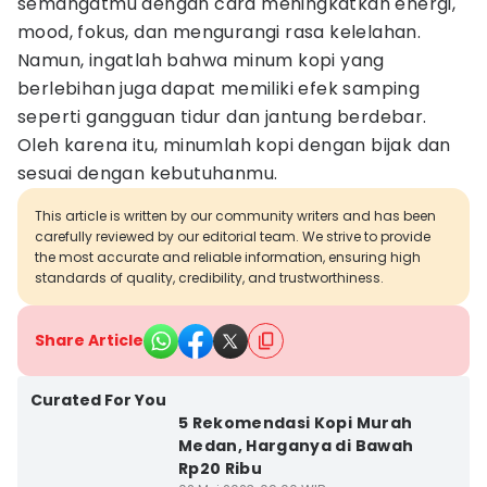
semangatmu dengan cara meningkatkan energi,
mood, fokus, dan mengurangi rasa kelelahan.
Namun, ingatlah bahwa minum kopi yang
berlebihan juga dapat memiliki efek samping
seperti gangguan tidur dan jantung berdebar.
Oleh karena itu, minumlah kopi dengan bijak dan
sesuai dengan kebutuhanmu.
This article is written by our community writers and has been
carefully reviewed by our editorial team. We strive to provide
the most accurate and reliable information, ensuring high
standards of quality, credibility, and trustworthiness.
Share Article
Curated For You
5 Rekomendasi Kopi Murah
Medan, Harganya di Bawah
Rp20 Ribu