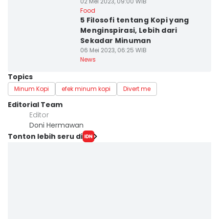
02 Mei 2023, 09:00 WIB
Food
5 Filosofi tentang Kopi yang
Menginspirasi, Lebih dari
Sekadar Minuman
06 Mei 2023, 06:25 WIB
News
Topics
Minum Kopi
efek minum kopi
Divert me
Editorial Team
Editor
Doni Hermawan
Tonton lebih seru di