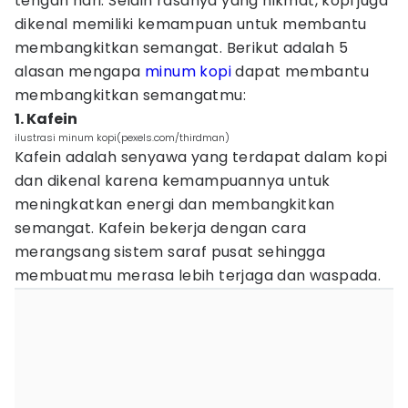
tengah hari. Selain rasanya yang nikmat, kopi juga
dikenal memiliki kemampuan untuk membantu
membangkitkan semangat. Berikut adalah 5
alasan mengapa
minum kopi
dapat membantu
membangkitkan semangatmu:
1. Kafein
ilustrasi minum kopi(pexels.com/thirdman)
Kafein adalah senyawa yang terdapat dalam kopi
dan dikenal karena kemampuannya untuk
meningkatkan energi dan membangkitkan
semangat. Kafein bekerja dengan cara
merangsang sistem saraf pusat sehingga
membuatmu merasa lebih terjaga dan waspada.