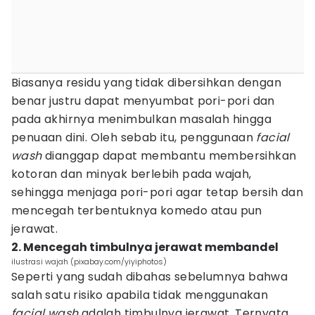
Biasanya residu yang tidak dibersihkan dengan
benar justru dapat menyumbat pori-pori dan
pada akhirnya menimbulkan masalah hingga
penuaan dini. Oleh sebab itu, penggunaan
facial
wash
dianggap dapat membantu membersihkan
kotoran dan minyak berlebih pada wajah,
sehingga menjaga pori-pori agar tetap bersih dan
mencegah terbentuknya komedo atau pun
jerawat.
2. Mencegah timbulnya jerawat membandel
ilustrasi wajah (pixabay.com/yiyiphotos)
Seperti yang sudah dibahas sebelumnya bahwa
salah satu risiko apabila tidak menggunakan
facial wash
adalah timbulnya jerawat. Ternyata