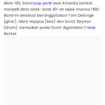
Blink-182, band
pop
punk
asal Amerika Serikat
menjadi idola anak-anak 90-an sejak muncul 1992.
Band ini awalnya beranggotakan Tom Delonge
(gitar), Mark Hoppus (bas) dan Scott Raymor
(drum). Kemudian posisi Scott digantikan
Travis
Barker.