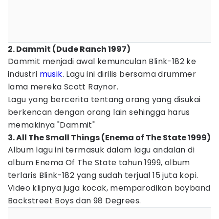
2. Dammit (Dude Ranch 1997)
Dammit menjadi awal kemunculan Blink-182 ke
industri
musik
. Lagu ini dirilis bersama drummer
lama mereka Scott Raynor.
Lagu yang bercerita tentang orang yang disukai
berkencan dengan orang lain sehingga harus
memakinya "Dammit"
3. All The Small Things (Enema of The State 1999)
Album lagu ini termasuk dalam lagu andalan di
album Enema Of The State tahun 1999, album
terlaris Blink-182 yang sudah terjual 15 juta kopi.
Video klipnya juga kocak, memparodikan boyband
Backstreet Boys dan 98 Degrees.