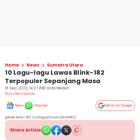
Home
News
Sumatra Utara
10 Lagu-lagu Lawas Blink-182
Terpopuler Sepanjang Masa
16 Sep 2022, 14:27 WIB
Kota Medan
Doni Hermawan
News
Channel
Add Us on Google
potret blink-182 (instagram.com/blink182)
Share Article