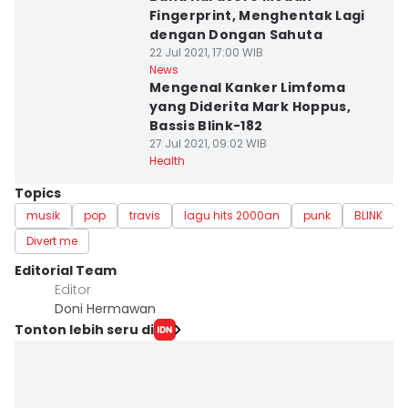
Fingerprint, Menghentak Lagi
dengan Dongan Sahuta
22 Jul 2021, 17:00 WIB
News
Mengenal Kanker Limfoma
yang Diderita Mark Hoppus,
Bassis Blink-182
27 Jul 2021, 09:02 WIB
Health
Topics
musik
pop
travis
lagu hits 2000an
punk
BLINK
Divert me
Editorial Team
Editor
Doni Hermawan
Tonton lebih seru di