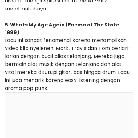
disebut menginspirasi hal itu meski Mark
membantahnya.
5. Whats My Age Again (Enema of The State
1999)
Lagu ini sangat fenomenal karena menampilkan
video klip nyeleneh. Mark, Travis dan Tom berlari-
larian dengan bugil alias telanjang. Mereka juga
bermain alat musik dengan telanjang dan alat
vital mereka ditutupi gitar, bas hingga drum. Lagu
ini juga menarik karena easy listening dengan
aroma pop punk.