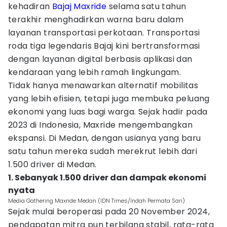
kehadiran
Bajaj
Maxride
selama satu tahun
terakhir menghadirkan warna baru dalam
layanan transportasi perkotaan. Transportasi
roda tiga legendaris Bajaj kini bertransformasi
dengan layanan digital berbasis aplikasi dan
kendaraan yang lebih ramah lingkungam.
Tidak hanya menawarkan alternatif mobilitas
yang lebih efisien, tetapi juga membuka peluang
ekonomi yang luas bagi warga. Sejak hadir pada
2023 di Indonesia, Maxride mengembangkan
ekspansi. Di Medan, dengan usianya yang baru
satu tahun mereka sudah merekrut lebih dari
1.500 driver di Medan.
1. Sebanyak 1.500 driver dan dampak ekonomi
nyata
Media Gathering Maxride Medan (IDN Times/Indah Permata Sari)
Sejak mulai beroperasi pada 20 November 2024,
pendapatan mitra pun terbilang stabil, rata-rata