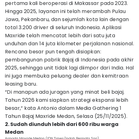
pertama kali beroperasi di Makassar pada 2023.
Hingga 2025, layanan ini telah merambah Pulau
Jawa, Pekanbaru, dan sejumlah kota lain dengan
total 3.200 driver di seluruh Indonesia. Aplikasi
Maxride telah mencatat lebih dari satu juta
unduhan dan 14 juta kilometer perjalanan nasional.
Rencana besar pun tengah disiapkan:
pembangunan pabrik Bajaj di Indonesia pada akhir
2025, sehingga unit tidak lagi diimpor dari India. Hal
ini juga membuka peluang dealer dan kemitraan
leasing baru.
“Di manapun ada juragan yang minat beli bajaj.
Tahun 2026 kami siapkan strategi ekspansi lebih
besar,” kata Antonio dalam Media Gathering 1
Tahun Bajaj Maxride Medan, Selasa (25/11/2025).
2. Sudah diunduh lebih dari 600 ribu warga
Medan
Armada Maxride Medan (IDN Times/Indah Permata Sari)