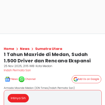
Home
News
Sumatra Utara
1 Tahun Maxride di Medan, Sudah
1.500 Driver dan Rencana Ekspansi
25 Nov 2025, 21:15 WIB
Kota Medan
Indah Permata Sari
News
Channel
Add Us on Google
Armada Maxride Medan (IDN Times/Indah Permata Sari)
Intinya Sih