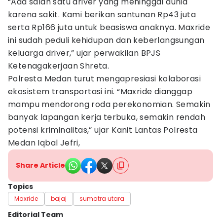
“Ada salah satu driver yang meninggal dunia
karena sakit. Kami berikan santunan Rp43 juta
serta Rp166 juta untuk beasiswa anaknya. Maxride
ini sudah peduli kehidupan dan keberlangsungan
keluarga driver,” ujar perwakilan BPJS
Ketenagakerjaan Shreta.
Polresta Medan turut mengapresiasi kolaborasi
ekosistem transportasi ini. “Maxride dianggap
mampu mendorong roda perekonomian. Semakin
banyak lapangan kerja terbuka, semakin rendah
potensi kriminalitas,” ujar Kanit Lantas Polresta
Medan Iqbal Jefri,
Share Article
Topics
Maxride
bajaj
sumatra utara
Editorial Team