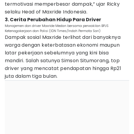
termotivasi memperbesar dampak,” ujar Ricky
selaku Head of Maxride Indonesia.
3. Cerita Perubahan Hidup Para Driver
Manajemen dan driver Maxride Medan bersama perwakilan BPJS
Ketenagakerjaan dan Polisi (IDN Times/Indah Permata Sari)
Dampak sosial Maxride terlihat dari banyaknya
warga dengan keterbatasan ekonomi maupun
latar pekerjaan sebelumnya yang kini bisa
mandiri. Salah satunya Simson Situmorang, top
driver yang mencatat pendapatan hingga Rp21
juta dalam tiga bulan.