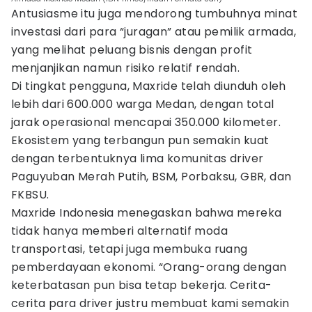
Antusiasme itu juga mendorong tumbuhnya minat
investasi dari para “juragan” atau pemilik armada,
yang melihat peluang bisnis dengan profit
menjanjikan namun risiko relatif rendah.
Di tingkat pengguna, Maxride telah diunduh oleh
lebih dari 600.000 warga Medan, dengan total
jarak operasional mencapai 350.000 kilometer.
Ekosistem yang terbangun pun semakin kuat
dengan terbentuknya lima komunitas driver
Paguyuban Merah Putih, BSM, Porbaksu, GBR, dan
FKBSU.
Maxride Indonesia menegaskan bahwa mereka
tidak hanya memberi alternatif moda
transportasi, tetapi juga membuka ruang
pemberdayaan ekonomi. “Orang-orang dengan
keterbatasan pun bisa tetap bekerja. Cerita-
cerita para driver justru membuat kami semakin