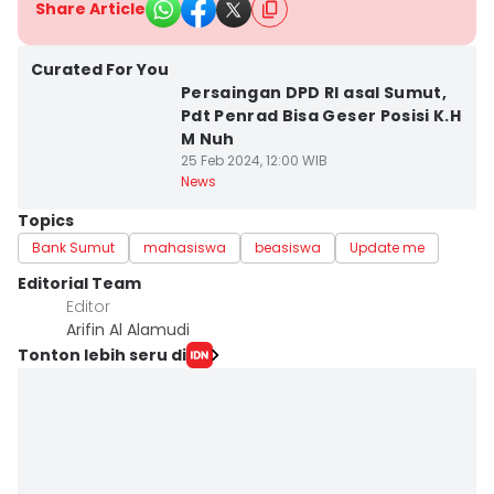
Share Article
Curated For You
Persaingan DPD RI asal Sumut,
Pdt Penrad Bisa Geser Posisi K.H
M Nuh
25 Feb 2024, 12:00 WIB
News
Topics
Bank Sumut
mahasiswa
beasiswa
Update me
Editorial Team
Editor
Arifin Al Alamudi
Tonton lebih seru di