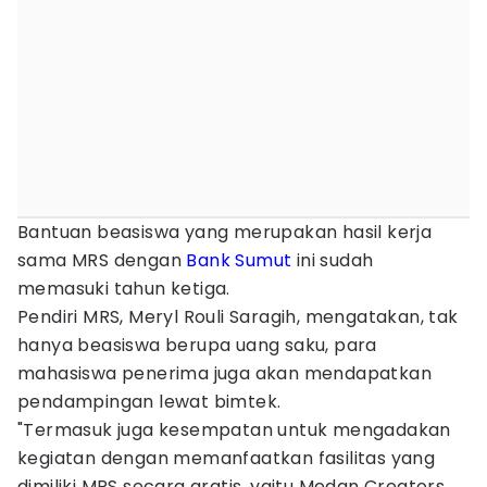
Bantuan beasiswa yang merupakan hasil kerja
sama MRS dengan
Bank Sumut
ini sudah
memasuki tahun ketiga.
Pendiri MRS, Meryl Rouli Saragih, mengatakan, tak
hanya beasiswa berupa uang saku, para
mahasiswa penerima juga akan mendapatkan
pendampingan lewat bimtek.
"Termasuk juga kesempatan untuk mengadakan
kegiatan dengan memanfaatkan fasilitas yang
dimiliki MRS secara gratis, yaitu Medan Creators