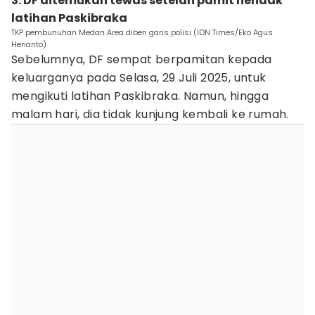
3. DF ditemukan tewas setelah pamit hendak
latihan Paskibraka
TKP pembunuhan Medan Area diberi garis polisi (IDN Times/Eko Agus
Herianto)
Sebelumnya, DF sempat berpamitan kepada
keluarganya pada Selasa, 29 Juli 2025, untuk
mengikuti latihan Paskibraka. Namun, hingga
malam hari, dia tidak kunjung kembali ke rumah.