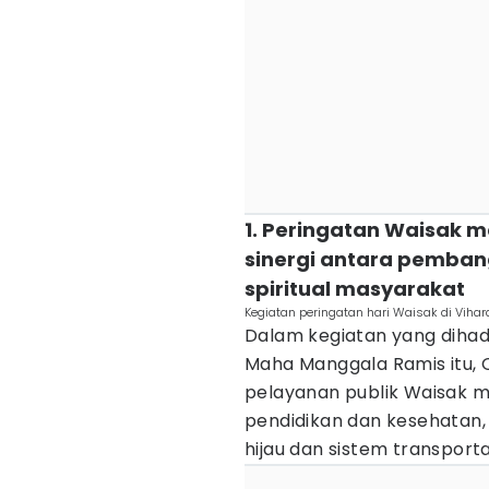
1. Peringatan Waisak
sinergi antara pemba
spiritual masyarakat
Kegiatan peringatan hari Waisak di Vih
Dalam kegiatan yang dihadi
Maha Manggala Ramis itu, 
pelayanan publik Waisak me
pendidikan dan kesehatan
hijau dan sistem transporta