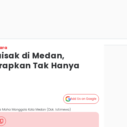
ara
isak di Medan,
arapkan Tak Hanya
Add Us on Google
ara Maha Manggala Kota Medan (Dok. Istimewa)