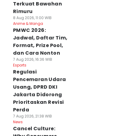
Terkuat Bawahan
Rimuru
8 Aug 2026, 11:00 WIB
Anime & Manga
PMWC 2026:
Jadwal, Daftar Tim,
Format, Prize Pool,
dan Cara Nonton
7 Aug 2026, 16:36 WIB
Esports
Regulasi
Pencemaran Udara
Usang, DPRD DKI
Jakarta Didorong
Prioritaskan Revisi
Perda
7 Aug 2026, 21:38 WIB
News
Cancel Culture: