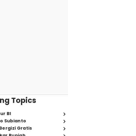
ng Topics
ur BI
o Subianto
ergizi Gratis
ukar Rupiah