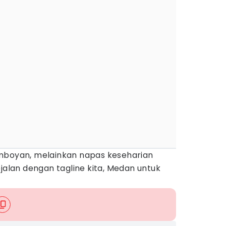
mboyan, melainkan napas keseharian
ejalan dengan tagline kita, Medan untuk