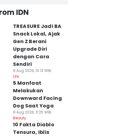
from IDN
TREASURE Jadi BA
Snack Lokal, Ajak
Gen Z Berani
Upgrade Diri
dengan Cara
Sendiri
8 Aug 2026, 10:13 WIB
Life
5 Manfaat
Melakukan
Downward Facing
Dog Saat Yoga
8 Aug 2026, 11:25 WIB
Beauty
10 Fakta Diablo
Tensura, Iblis