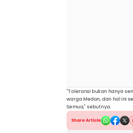
"Toleransi bukan hanya se
warga Medan, dan hal ini s
Semua," sebutnya.
Share Article