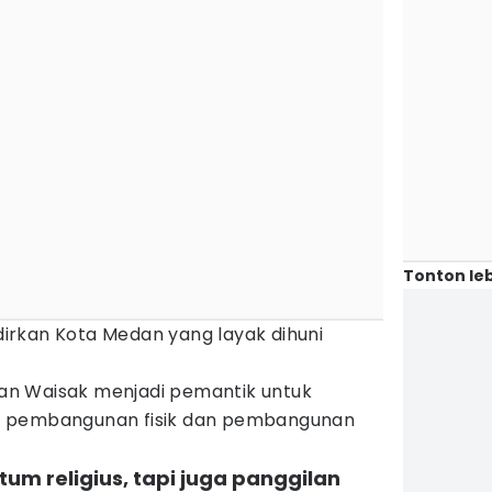
Tonton leb
rkan Kota Medan yang layak dihuni
n Waisak menjadi pemantik untuk
a pembangunan fisik dan pembangunan
m religius, tapi juga panggilan