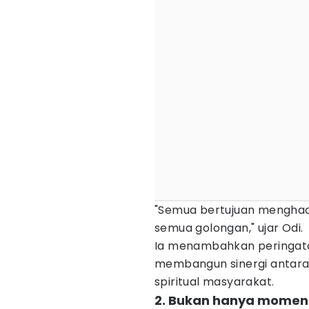
"Semua bertujuan menghadi
semua golongan," ujar Odi.
Ia menambahkan peringata
membangun sinergi antar
spiritual masyarakat.
2. Bukan hanya momentu