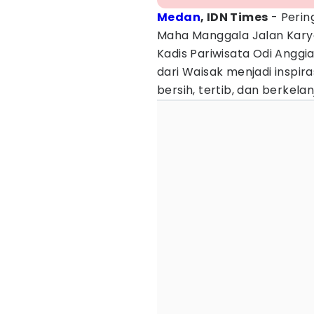
Medan
, IDN Times
- Perin
Maha Manggala Jalan Karya
Kadis Pariwisata Odi Anggi
dari Waisak menjadi inspir
bersih, tertib, dan berkelan