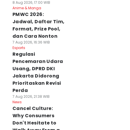
8 Aug 2026, 17:00 WIB
Anime & Manga
PMWC 2026:
Jadwal, Daftar Tim,
Format, Prize Pool,
dan Cara Nonton
7 Aug 2026, 16:36 WIB
Esports
Regulasi
Pencemaran Udara
Usang, DPRD DKI
Jakarta Didorong
Prioritaskan Revisi
Perda
7 Aug 2026, 21:38 WIB
News
Cancel Culture:
Why Consumers
Don't Hesitate to