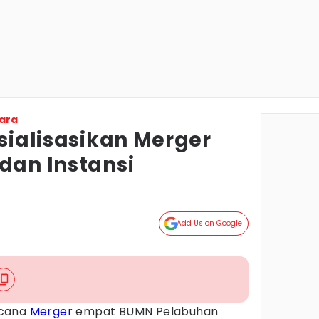
ara
osialisasikan Merger
dan Instansi
Add Us on Google
cana
Merger
empat BUMN Pelabuhan