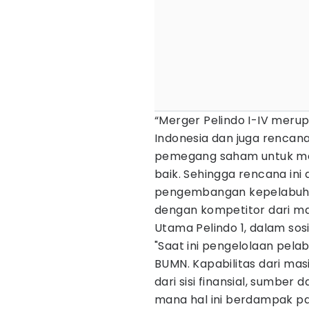
“Merger Pelindo I-IV meru
Indonesia dan juga rencana
pemegang saham untuk me
baik. Sehingga rencana in
pengembangan kepelabuhan 
dengan kompetitor dari ma
Utama Pelindo 1, dalam sosia
"Saat ini pengelolaan pelab
BUMN. Kapabilitas dari mas
dari sisi finansial, sumbe
mana hal ini berdampak p