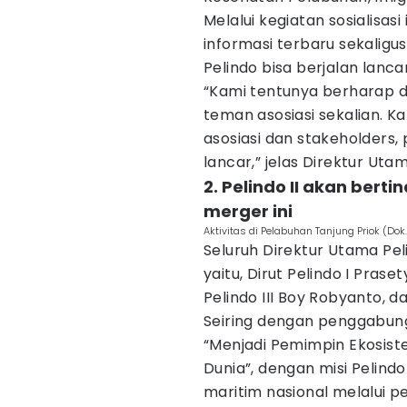
Melalui kegiatan sosialisasi
informasi terbaru sekalig
Pelindo bisa berjalan lancar
“Kami tentunya berharap 
teman asosiasi sekalian.
asosiasi dan stakeholders, p
lancar,” jelas Direktur Utam
2. Pelindo II akan bert
merger ini
Aktivitas di Pelabuhan Tanjung Priok (Dok
Seluruh Direktur Utama Pe
yaitu, Dirut Pelindo I Praset
Pelindo III Boy Robyanto, da
Seiring dengan penggabunga
“Menjadi Pemimpin Ekosist
Dunia”, dengan misi Pelind
maritim nasional melalui p