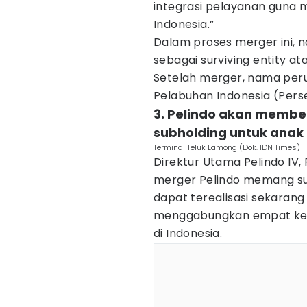
integrasi pelayanan guna
Indonesia.”
Dalam proses merger ini, n
sebagai surviving entity 
Setelah merger, nama per
Pelabuhan Indonesia (Perse
3. Pelindo akan memben
subholding untuk anak
Terminal Teluk Lamong (Dok. IDN Times)
Direktur Utama Pelindo IV
merger Pelindo memang sud
dapat terealisasi sekaran
menggabungkan empat keku
di Indonesia.