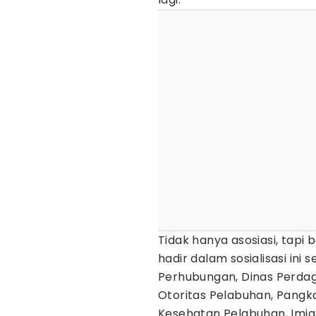
Tidak hanya asosiasi, tapi 
hadir dalam sosialisasi ini
Perhubungan, Dinas Perdag
Otoritas Pelabuhan, Pangka
Kesehatan Pelabuhan, Imigr