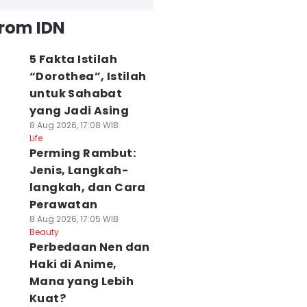
from IDN
5 Fakta Istilah
“Dorothea”, Istilah
untuk Sahabat
yang Jadi Asing
8 Aug 2026, 17:08 WIB
Life
Perming Rambut:
Jenis, Langkah-
langkah, dan Cara
Perawatan
8 Aug 2026, 17:05 WIB
Beauty
Perbedaan Nen dan
Haki di Anime,
Mana yang Lebih
Kuat?