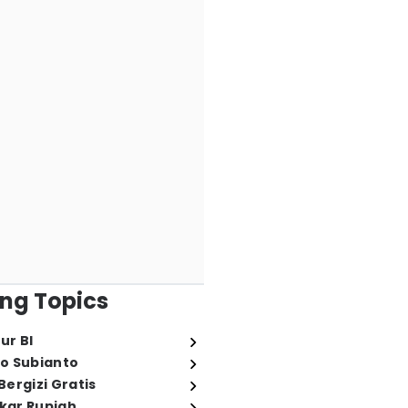
ng Topics
ur BI
o Subianto
ergizi Gratis
ukar Rupiah