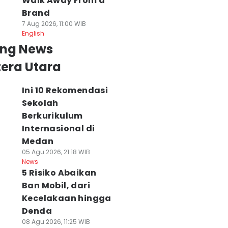
Walk Away From a
Brand
7 Aug 2026, 11:00 WIB
English
ing News
era Utara
Ini 10 Rekomendasi
Sekolah
Berkurikulum
Internasional di
Medan
05 Agu 2026, 21:18 WIB
News
5 Risiko Abaikan
Ban Mobil, dari
Kecelakaan hingga
Denda
08 Agu 2026, 11:25 WIB