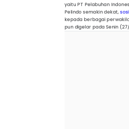
yaitu PT Pelabuhan Indones
Pelindo semakin dekat,
sosi
kepada berbagai perwakilan
pun digelar pada Senin (27