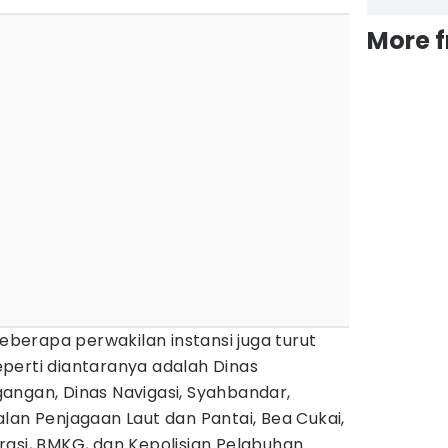
More 
beberapa perwakilan instansi juga turut
 seperti diantaranya adalah Dinas
angan, Dinas Navigasi, Syahbandar,
lan Penjagaan Laut dan Pantai, Bea Cukai,
asi, BMKG, dan Kepolisian Pelabuhan.