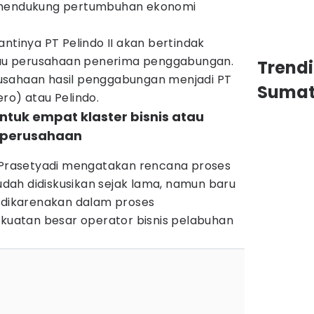
 mendukung pertumbuhan ekonomi
antinya PT Pelindo II akan bertindak
atau perusahaan penerima penggabungan.
Trend
usahaan hasil penggabungan menjadi PT
Sumat
ro) atau Pelindo.
tuk empat klaster bisnis atau
 perusahaan
, Prasetyadi mengatakan rencana proses
ah didiskusikan sejak lama, namun baru
g dikarenakan dalam proses
atan besar operator bisnis pelabuhan