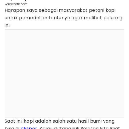
konaearth.com
Harapan saya sebagai masyarakat petani kopi
untuk pemerintah tentunya agar melihat peluang
ini.
Saat ini, kopi adalah salah satu hasil bumi yang
bisa di
ekspor
. Kalau di Tapanuli Selatan kita lihat