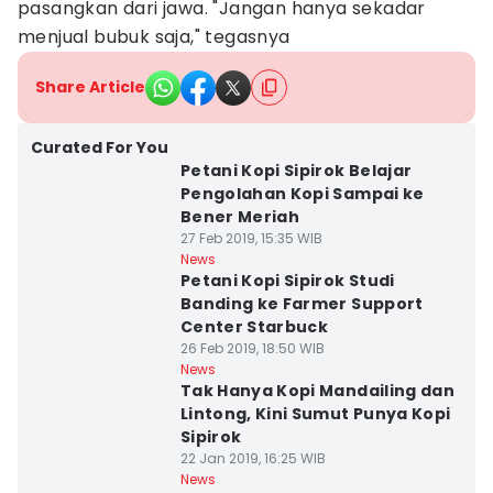
pasangkan dari jawa. "Jangan hanya sekadar
menjual bubuk saja," tegasnya
Share Article
Curated For You
Petani Kopi Sipirok Belajar
Pengolahan Kopi Sampai ke
Bener Meriah
27 Feb 2019, 15:35 WIB
News
Petani Kopi Sipirok Studi
Banding ke Farmer Support
Center Starbuck
26 Feb 2019, 18:50 WIB
News
Tak Hanya Kopi Mandailing dan
Lintong, Kini Sumut Punya Kopi
Sipirok
22 Jan 2019, 16:25 WIB
News