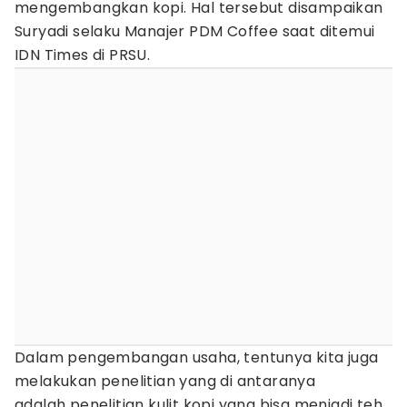
mengembangkan kopi. Hal tersebut disampaikan
Suryadi selaku Manajer PDM Coffee saat ditemui
IDN Times di PRSU.
Dalam pengembangan usaha, tentunya kita juga
melakukan penelitian yang di antaranya
adalah penelitian kulit kopi yang bisa menjadi teh.