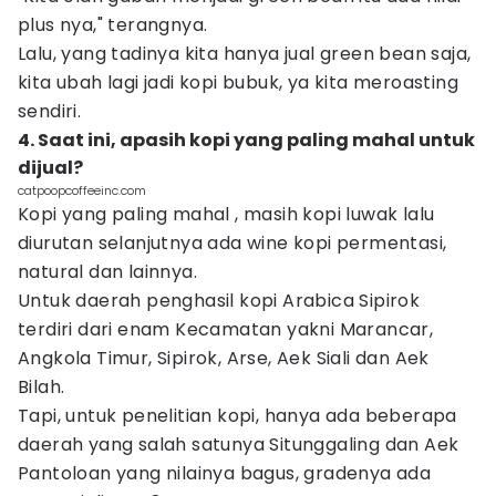
plus nya," terangnya.
Lalu, yang tadinya kita hanya jual green bean saja,
kita ubah lagi jadi kopi bubuk, ya kita meroasting
sendiri.
4. Saat ini, apasih kopi yang paling mahal untuk
dijual?
catpoopcoffeeinc.com
Kopi yang paling mahal , masih kopi luwak lalu
diurutan selanjutnya ada wine kopi permentasi,
natural dan lainnya.
Untuk daerah penghasil kopi Arabica Sipirok
terdiri dari enam Kecamatan yakni Marancar,
Angkola Timur, Sipirok, Arse, Aek Siali dan Aek
Bilah.
Tapi, untuk penelitian kopi, hanya ada beberapa
daerah yang salah satunya Situnggaling dan Aek
Pantoloan yang nilainya bagus, gradenya ada