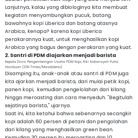
Lanjutnya, kalau yang dibiologinya kita membuat
kegiatan menyambungkan pucuk, batang
bawahnya kopi Liberica dan batang atasnya
Arabica, kenapa? karena kopi Liberica
perakarannya kuat, untuk menghasilkan kopi
Arabica yang bagus dengan perakaran yang kuat.
2. Santri di PDM diajarkan menjadi barista
Kepala Divisi Pengembangan Usaha PDM Kopi, Riki Ardiansyah Putra
Hasibuan (IDN Times/Masdalena)
Disamping itu, anak-anak atau santri di PDM juga
kita ajarkan menjadi barista, dari mulai petik kopi,
panen kopi, kemudian pengelolahan dari kilang
hingga meroasting dan cara menyeduh. "Begitulah
sejatinya barista," ujarnya.
Saat ini, kita ketahui bahwa sebenarnya secangkir
kopi adalah 60 persen di petani dan pengolahan
dari kilang yang menghasilkan green bean.
Kemudian 30 persen itu meroasting dan 10