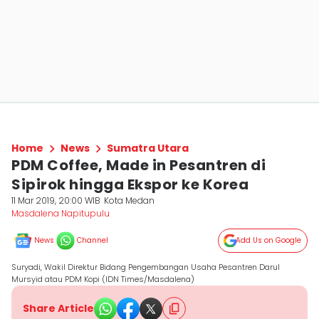
Home
News
Sumatra Utara
PDM Coffee, Made in Pesantren di
Sipirok hingga Ekspor ke Korea
11 Mar 2019, 20:00 WIB
Kota Medan
Masdalena Napitupulu
News
Channel
Add Us on Google
Suryadi, Wakil Direktur Bidang Pengembangan Usaha Pesantren Darul
Mursyid atau PDM Kopi (IDN Times/Masdalena)
Share Article