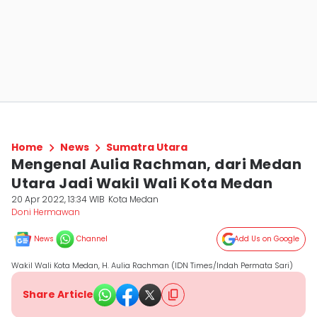
Home
News
Sumatra Utara
Mengenal Aulia Rachman, dari Medan
Utara Jadi Wakil Wali Kota Medan
20 Apr 2022, 13:34 WIB
Kota Medan
Doni Hermawan
News
Channel
Add Us on Google
Wakil Wali Kota Medan, H. Aulia Rachman (IDN Times/Indah Permata Sari)
Share Article