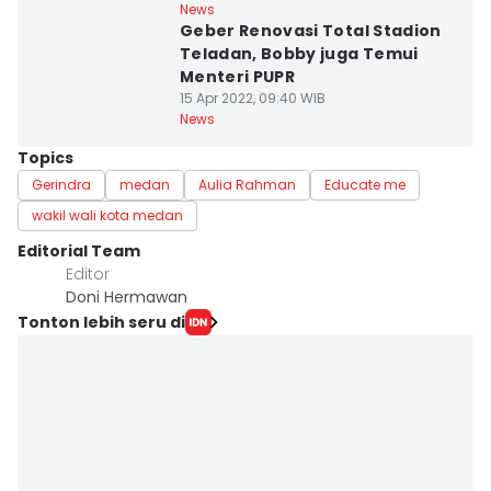
News
Geber Renovasi Total Stadion
Teladan, Bobby juga Temui
Menteri PUPR
15 Apr 2022, 09:40 WIB
News
Topics
Gerindra
medan
Aulia Rahman
Educate me
wakil wali kota medan
Editorial Team
Editor
Doni Hermawan
Tonton lebih seru di