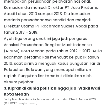
merupakan perusahaan pelayaran nasional.
Kemudian dia menjadi Direktur PT Jasa Pratama
Abadi tahun 2010 sampai 2013. Dia kemudian
merintis perusahaannya sendiri dan menjadi
Direktur Utama PT Rachman Sukses Abadi pada
tahun 2013 – 2019.
Ayah tiga orang anak ini juga jadi pengurus
Asosiasi Perusahaan Bongkar Muat Indonesia
(APBMI) Kota Medan pada tahun 2012 – 2017. Aulia
Rachman pertama kali mencuat ke publik tahun
2016, saat dirinya menguak kasus pungutan liar di
Pelabuhan Belawan yang mencapai miliaran
rupiah. Pungutan liar tersebut dilakukan oleh
oknum pejabat.
3. Kiprah di dunia politik hingga jadi Wakil Wali
Kota Medan
Bobby Nasution-Aulia Rachman saat debat kedua Pilkada Medan 2020
(Dok.IDN Times/istimewa)