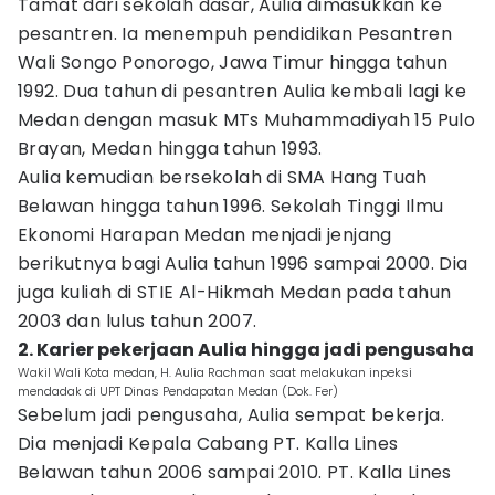
Tamat dari sekolah dasar, Aulia dimasukkan ke
pesantren. Ia menempuh pendidikan Pesantren
Wali Songo Ponorogo, Jawa Timur hingga tahun
1992. Dua tahun di pesantren Aulia kembali lagi ke
Medan dengan masuk MTs Muhammadiyah 15 Pulo
Brayan, Medan hingga tahun 1993.
Aulia kemudian bersekolah di SMA Hang Tuah
Belawan hingga tahun 1996. Sekolah Tinggi Ilmu
Ekonomi Harapan Medan menjadi jenjang
berikutnya bagi Aulia tahun 1996 sampai 2000. Dia
juga kuliah di STIE Al-Hikmah Medan pada tahun
2003 dan lulus tahun 2007.
2. Karier pekerjaan Aulia hingga jadi pengusaha
Wakil Wali Kota medan, H. Aulia Rachman saat melakukan inpeksi
mendadak di UPT Dinas Pendapatan Medan (Dok. Fer)
Sebelum jadi pengusaha, Aulia sempat bekerja.
Dia menjadi Kepala Cabang PT. Kalla Lines
Belawan tahun 2006 sampai 2010. PT. Kalla Lines