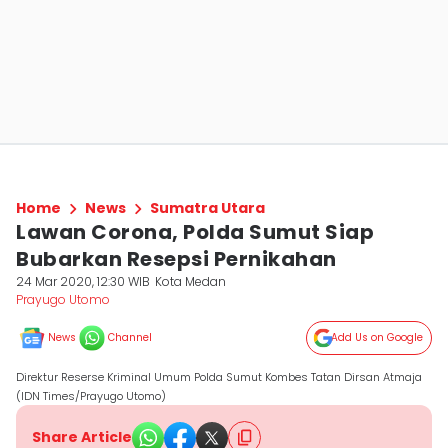
Home
News
Sumatra Utara
Lawan Corona, Polda Sumut Siap
Bubarkan Resepsi Pernikahan
24 Mar 2020, 12:30 WIB
Kota Medan
Prayugo Utomo
News
Channel
Add Us on Google
Direktur Reserse Kriminal Umum Polda Sumut Kombes Tatan Dirsan Atmaja
(IDN Times/Prayugo Utomo)
Share Article