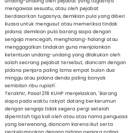
undang-undang oleh pejabat yang tugasnya
mengawasi sesuatu, atau oleh pejabat
berdasarkan tugasnya, demikian pula yang diberi
kuasa untuk mengusut atau memeriksa tindak
pidana; demikian pula barang siapa dengan
sengaja mencegah, menghalang-halangi atau
menggagalkan tindakan guna menjalankan
ketentuan undang-undang yang dilakukan oleh
salah seorang pejabat tersebut, diancam dengan
pidana penjara paling lama empat bulan dua
minggu atau pidana denda paling banyak
sembilan ribu rupiah'.
Terakhir, Pasal 218 KUHP menjelaskan, 'Barang
siapa pada waktu rakyat datang berkerumun
dengan sengaja tidak segera pergi setelah
diperintah tiga kali oleh atau atas nama penguasa
yang berwenang, diancam karena ikut serta
perkelompokan dengan pidana penjara paling