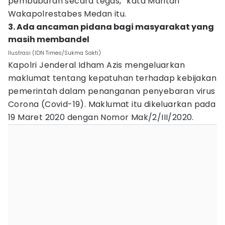
pembubaran secara tegas,” kata Mantan
Wakapolrestabes Medan itu.
3. Ada ancaman pidana bagi masyarakat yang
masih membandel
Ilustrasi (IDN Times/Sukma Sakti)
Kapolri Jenderal Idham Azis mengeluarkan
maklumat tentang kepatuhan terhadap kebijakan
pemerintah dalam penanganan penyebaran virus
Corona (Covid-19). Maklumat itu dikeluarkan pada
19 Maret 2020 dengan Nomor Mak/2/III/2020.