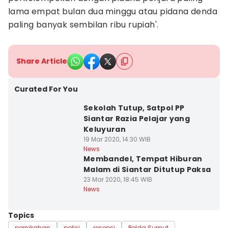
lama empat bulan dua minggu atau pidana denda
paling banyak sembilan ribu rupiah'.
Share Article
Curated For You
Sekolah Tutup, Satpol PP
Siantar Razia Pelajar yang
Keluyuran
19 Mar 2020, 14:30 WIB
News
Membandel, Tempat Hiburan
Malam di Siantar Ditutup Paksa
23 Mar 2020, 18:45 WIB
News
Topics
pernikahan
polisi
resepsi
Polda Sumut