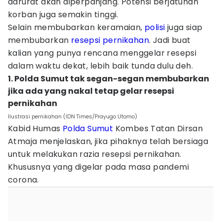
darurat akan diperpanjang. Potensi berjatuhan
korban juga semakin tinggi.
Selain membubarkan keramaian,
polisi
juga siap
membubarkan
resepsi
pernikahan
. Jadi buat
kalian yang punya rencana menggelar resepsi
dalam waktu dekat, lebih baik tunda dulu deh.
1. Polda Sumut tak segan-segan membubarkan
jika ada yang nakal tetap gelar resepsi
pernikahan
Ilustrasi pernikahan (IDN Times/Prayugo Utomo)
Kabid Humas
Polda Sumut
Kombes Tatan Dirsan
Atmaja menjelaskan, jika pihaknya telah bersiaga
untuk melakukan razia resepsi pernikahan.
Khususnya yang digelar pada masa pandemi
corona.