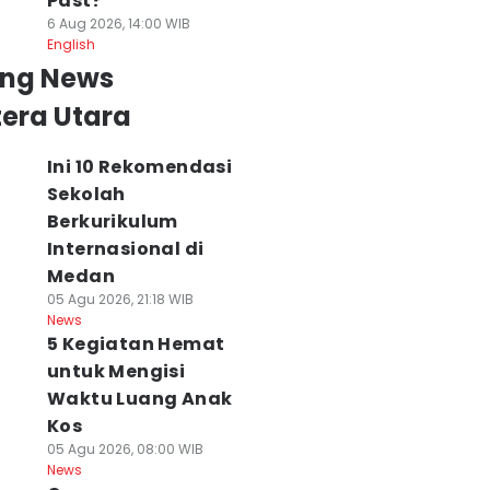
Past?
6 Aug 2026, 14:00 WIB
English
ing News
era Utara
Ini 10 Rekomendasi
Sekolah
Berkurikulum
Internasional di
Medan
05 Agu 2026, 21:18 WIB
News
5 Kegiatan Hemat
untuk Mengisi
Waktu Luang Anak
Kos
05 Agu 2026, 08:00 WIB
News