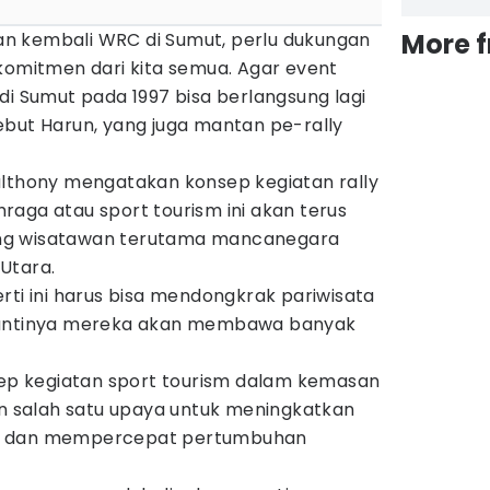
More 
n kembali WRC di Sumut, perlu dukungan
komitmen dari kita semua. Agar event
di Sumut pada 1997 bisa berlangsung lagi
ebut Harun, yang juga mantan pe-rally
ulthony mengatakan konsep kegiatan rally
raga atau sport tourism ini akan terus
ng wisatawan terutama mancanegara
Utara.
rti ini harus bisa mendongkrak pariwisata
m, nantinya mereka akan membawa banyak
p kegiatan sport tourism dalam kemasan
an salah satu upaya untuk meningkatkan
t dan mempercepat pertumbuhan