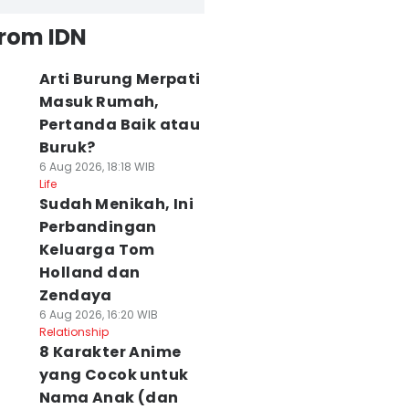
from IDN
Arti Burung Merpati
Masuk Rumah,
Pertanda Baik atau
Buruk?
6 Aug 2026, 18:18 WIB
Life
Sudah Menikah, Ini
Perbandingan
Keluarga Tom
Holland dan
Zendaya
6 Aug 2026, 16:20 WIB
Relationship
8 Karakter Anime
yang Cocok untuk
Nama Anak (dan