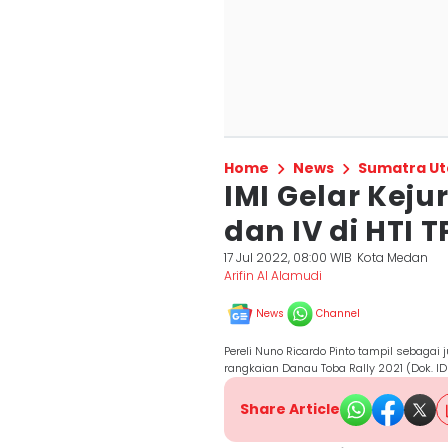
Home
News
Sumatra Ut
IMI Gelar Kejur
dan IV di HTI T
17 Jul 2022, 08:00 WIB
Kota Medan
Arifin Al Alamudi
News
Channel
Pereli Nuno Ricardo Pinto tampil sebagai
rangkaian Danau Toba Rally 2021 (Dok. I
Share Article