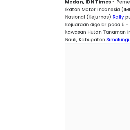
Medan, IDN Times
- Pemer
Ikatan Motor Indonesia (I
Nasional (Kejurnas)
Rally
pu
Kejuaraan digelar pada 5 -
kawasan Hutan Tanaman Ind
Nauli, Kabupaten
Simalung