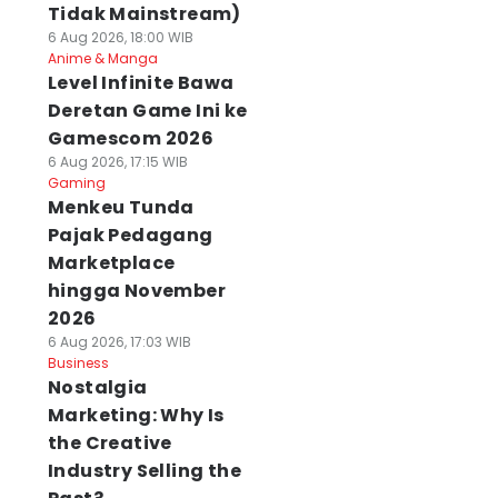
Tidak Mainstream)
6 Aug 2026, 18:00 WIB
Anime & Manga
Level Infinite Bawa
Deretan Game Ini ke
Gamescom 2026
6 Aug 2026, 17:15 WIB
Gaming
Menkeu Tunda
Pajak Pedagang
Marketplace
hingga November
2026
6 Aug 2026, 17:03 WIB
Business
Nostalgia
Marketing: Why Is
the Creative
Industry Selling the