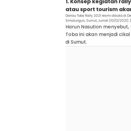
1. Konsep kegiatan ral
atau sport tourism aka
Danau Toba Rally 2021 resmi dibuka di D
Simalungun, Sumut, Jumat (10/12/2021). 
Harun Nasution menyebut, r
Toba ini akan menjadi cika
di Sumut.