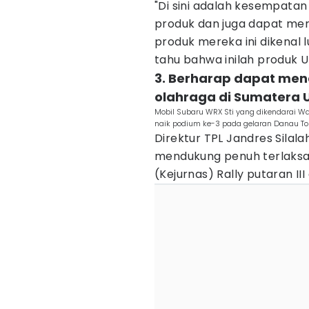
"Di sini adalah kesempata
produk dan juga dapat mera
produk mereka ini dikenal
tahu bahwa inilah produk U
3. Berharap dapat me
olahraga di Sumatera 
Mobil Subaru WRX Sti yang dikendarai 
naik podium ke-3 pada gelaran Danau Tob
Direktur TPL Jandres Sila
mendukung penuh terlaksa
(Kejurnas) Rally putaran III