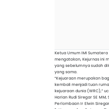
Ketua Umum IMI Sumatera U
mengatakan, Kejurnas ini m
yang sebelumnya sudah dil
yang sama.
“Kejuaraan merupakan bagi
kembali menjadi tuan rumah
kejuaraan dunia (WRC),” u
Harian Rudi Siregar SE MM,
Perlombaan Ir Elwin Sirega