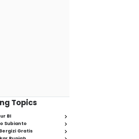
ng Topics
ur BI
o Subianto
ergizi Gratis
ukar Rupiah