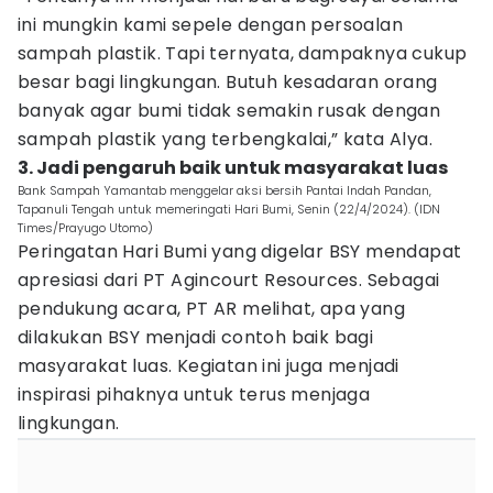
ini mungkin kami sepele dengan persoalan
sampah plastik. Tapi ternyata, dampaknya cukup
besar bagi lingkungan. Butuh kesadaran orang
banyak agar bumi tidak semakin rusak dengan
sampah plastik yang terbengkalai,” kata Alya.
3. Jadi pengaruh baik untuk masyarakat luas
Bank Sampah Yamantab menggelar aksi bersih Pantai Indah Pandan,
Tapanuli Tengah untuk memeringati Hari Bumi, Senin (22/4/2024). (IDN
Times/Prayugo Utomo)
Peringatan Hari Bumi yang digelar BSY mendapat
apresiasi dari PT Agincourt Resources. Sebagai
pendukung acara, PT AR melihat, apa yang
dilakukan BSY menjadi contoh baik bagi
masyarakat luas. Kegiatan ini juga menjadi
inspirasi pihaknya untuk terus menjaga
lingkungan.