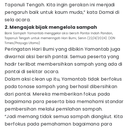
Tapanuli Tengah. Kita ingin gerakan ini menjadi
pengaruh baik untuk kaum muda,” kata Damai di
sela acara.
2. Mengajak bijak mengelola sampah
Bank Sampah Yamantab menggelar aksi bersih Pantai Indah Pandan,
Tapanuli Tengah untuk memeringati Hari Bumi, Senin (22/4/2024). (IDN
Times/Prayugo Utomo)
Peringatan Hari Bumi yang dibikin Yamantab juga
diwarnai aksi bersih pantai. Semua peserta yang
hadir terlibat membersihkan sampah yang ada di
pantai di sekitar acara.
Dalam aksi clean up itu, Yamantab tidak berfokus
pada tonase sampah yang berhasil dibersihkan
dari pantai. Mereka memberikan fokus pada
bagaimana para peserta bisa memahami standar
pembersihan melalui pemilahan sampah.
“Jadi memang tidak semua sampah diangkut. Kita
berfokus pada pemahaman bagaimana para