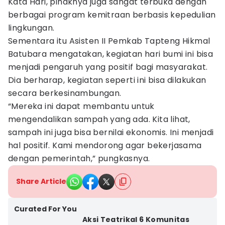
Kata Hari, pihaknya juga sangat terbuka dengan
berbagai program kemitraan berbasis kepedulian
lingkungan.
Sementara itu Asisten II Pemkab Tapteng Hikmal
Batubara mengatakan, kegiatan hari bumi ini bisa
menjadi pengaruh yang positif bagi masyarakat.
Dia berharap, kegiatan seperti ini bisa dilakukan
secara berkesinambungan.
“Mereka ini dapat membantu untuk
mengendalikan sampah yang ada. Kita lihat,
sampah ini juga bisa bernilai ekonomis. Ini menjadi
hal positif. Kami mendorong agar bekerjasama
dengan pemerintah,” pungkasnya.
Share Article
Curated For You
Aksi Teatrikal 6 Komunitas