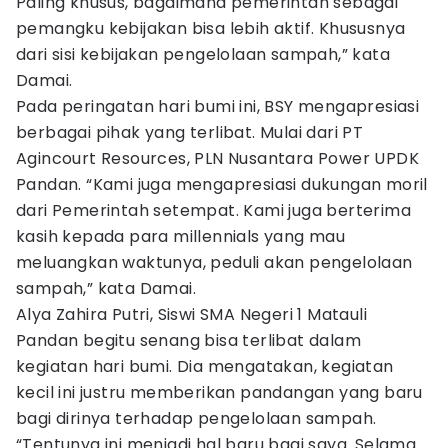
Paling khusus, bagaimana pemerintah sebagai
pemangku kebijakan bisa lebih aktif. Khususnya
dari sisi kebijakan pengelolaan sampah,” kata
Damai.
Pada peringatan hari bumi ini, BSY mengapresiasi
berbagai pihak yang terlibat. Mulai dari PT
Agincourt Resources, PLN Nusantara Power UPDK
Pandan. “Kami juga mengapresiasi dukungan moril
dari Pemerintah setempat. Kami juga berterima
kasih kepada para millennials yang mau
meluangkan waktunya, peduli akan pengelolaan
sampah,” kata Damai.
Alya Zahira Putri, Siswi SMA Negeri 1 Matauli
Pandan begitu senang bisa terlibat dalam
kegiatan hari bumi. Dia mengatakan, kegiatan
kecil ini justru memberikan pandangan yang baru
bagi dirinya terhadap pengelolaan sampah.
“Tentunya ini menjadi hal baru bagi saya. Selama