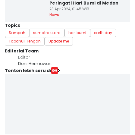
Peringati Hari Bumi di Medan
23 Apr 2024, 01:45 WIB
News
Topics
Sampah
sumatra utara
hari bumi
earth day
Tapanuli Tengah
Update me
Editorial Team
Editor
Doni Hermawan
Tonton lebih seru di