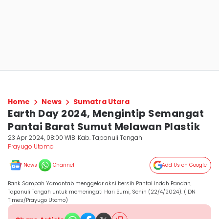
Home
News
Sumatra Utara
Earth Day 2024, Mengintip Semangat
Pantai Barat Sumut Melawan Plastik
23 Apr 2024, 08:00 WIB
Kab. Tapanuli Tengah
Prayugo Utomo
News
Channel
Add Us on Google
Bank Sampah Yamantab menggelar aksi bersih Pantai Indah Pandan,
Tapanuli Tengah untuk memeringati Hari Bumi, Senin (22/4/2024). (IDN
Times/Prayugo Utomo)