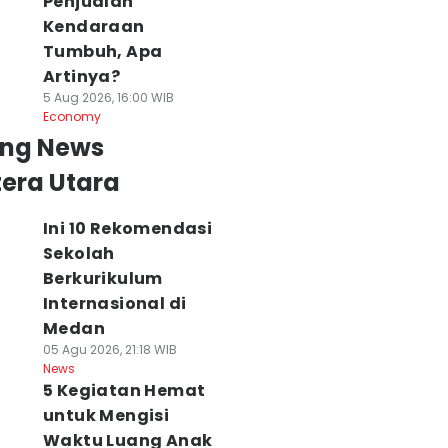
Penjualan
Kendaraan
Tumbuh, Apa
Artinya?
5 Aug 2026, 16:00 WIB
Economy
ing News
era Utara
Ini 10 Rekomendasi
Sekolah
Berkurikulum
Internasional di
Medan
05 Agu 2026, 21:18 WIB
News
5 Kegiatan Hemat
untuk Mengisi
Waktu Luang Anak