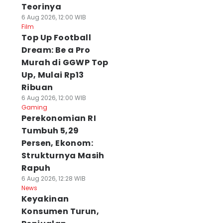
Teorinya
6 Aug 2026, 12:00 WIB
Film
Top Up Football
Dream: Be a Pro
Murah di GGWP Top
Up, Mulai Rp13
Ribuan
6 Aug 2026, 12:00 WIB
Gaming
Perekonomian RI
Tumbuh 5,29
Persen, Ekonom:
Strukturnya Masih
Rapuh
6 Aug 2026, 12:28 WIB
News
Keyakinan
Konsumen Turun,