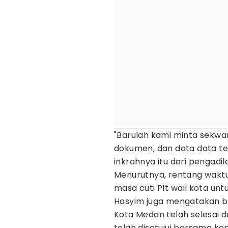
"Barulah kami minta sekwa
dokumen, dan data data te
inkrahnya itu dari pengadila
Menurutnya, rentang waktu
masa cuti Plt wali kota un
Hasyim juga mengatakan b
Kota Medan telah selesai 
telah disetujui bersama k