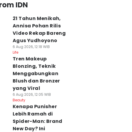
from IDN
21 Tahun Menikah,
Annisa Pohan Rilis
Video Rekap Bareng
Agus Yudhoyono
6 Aug 2026, 12:18 WIB
Life
Tren Makeup
Blonzing, Teknik
Menggabungkan
Blush dan Bronzer
yang Viral
6 Aug 2026, 12:05 WIB
Beauty
Kenapa Punisher
Lebih Ramah di
Spider-Man: Brand
New Day? Ini