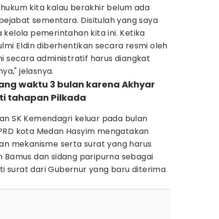
em hukum kita kalau berakhir belum ada
 pejabat sementara. Disitulah yang saya
kelola pemerintahan kita ini. Ketika
lmi Eldin diberhentikan secara resmi oleh
i secara administratif harus diangkat
ya," jelasnya.
tang waktu 3 bulan karena Akhyar
kuti tahapan Pilkada
an SK Kemendagri keluar pada bulan
DPRD kota Medan Hasyim mengatakan
dan mekanisme serta surat yang harus
n Bamus dan sidang paripurna sebagai
ti surat dari Gubernur yang baru diterima