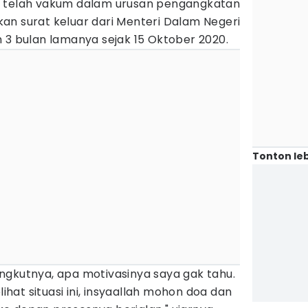
h telah vakum dalam urusan pengangkatan
nakan surat keluar dari Menteri Dalam Negeri
 3 bulan lamanya sejak 15 Oktober 2020.
Tonton leb
ngkutnya, apa motivasinya saya gak tahu.
ihat situasi ini, insyaallah mohon doa dan