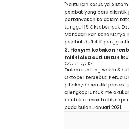
"Ya itu lain kasus ya. Sist
pejabat yang baru dilantik
pertanyakan ke dalam tata 
tanggal 15 Oktober pak Dzu
Mendagri kan seharusnya in
pejabat definitif penggantin
3. Hasyim katakan ren
miliki sisa cuti untuk i
Default Image IDN
Dalam rentang waktu 3 bul
Oktober tersebut, Ketua 
pihaknya memiliki proses 
dilengkapi untuk melakuka
bentuk administratif, seper
pada bulan Januari 2021.