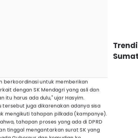
Trend
Sumat
n berkoordinasi untuk memberikan
rkait dengan SK Mendagri yang asli dan
n itu harus ada dulu," ujar Hasyim.
 tersebut juga dikarenakan adanya sisa
tuk mengikuti tahapan pilkada (kampanye).
ahwa, tahapan proses yang ada di DPRD
dan tinggal mengantarkan surat SK yang
epada Gubernur dan kemudian ke