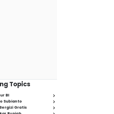
ng Topics
ur BI
o Subianto
ergizi Gratis
ukar Rupiah