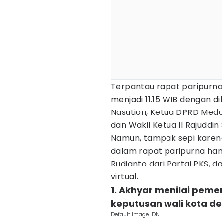
Terpantau rapat paripurna 
menjadi 11.15 WIB dengan di
Nasution, Ketua DPRD Medan
dan Wakil Ketua II Rajuddin
Namun, tampak sepi karena
dalam rapat paripurna ha
Rudianto dari Partai PKS, 
virtual.
1. Akhyar menilai peme
keputusan wali kota def
Default Image IDN