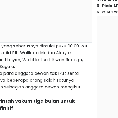
5
.
Piala A
6
.
GIIAS 2
yang seharusnya dimulai pukul 10.00 WIB
hadiri Plt. Walikota Medan Akhyar
 Hasyim, Wakil Ketua 1 Ihwan Ritonga,
 Sagala.
 para anggota dewan tak ikut serta
nya beberapa orang salah satunya
dan sebagian anggota dewan mengikuti
rintah vakum tiga bulan untuk
initif