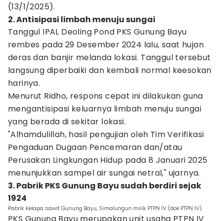
(13/1/2025).
2. Antisipasi limbah menuju sungai
Tanggul IPAL Deoling Pond PKS Gunung Bayu
rembes pada 29 Desember 2024 lalu, saat hujan
deras dan banjir melanda lokasi. Tanggul tersebut
langsung diperbaiki dan kembali normal keesokan
harinya.
Menurut Ridho, respons cepat ini dilakukan guna
mengantisipasi keluarnya limbah menuju sungai
yang berada di sekitar lokasi.
"Alhamdulillah, hasil pengujian oleh Tim Verifikasi
Pengaduan Dugaan Pencemaran dan/atau
Perusakan Lingkungan Hidup pada 8 Januari 2025
menunjukkan sampel air sungai netral," ujarnya.
3. Pabrik PKS Gunung Bayu sudah berdiri sejak
1924
Pabrik kelapa sawit Gunung Bayu, Simalungun milik PTPN IV (dok.PTPN IV)
PKS Gunung Bayu merupakan unit usaha PTPN IV