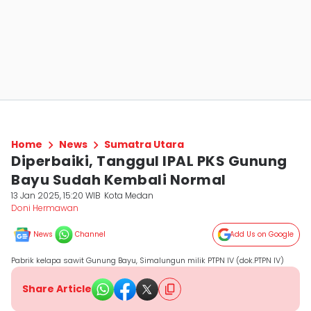
Home
News
Sumatra Utara
Diperbaiki, Tanggul IPAL PKS Gunung
Bayu Sudah Kembali Normal
13 Jan 2025, 15:20 WIB
Kota Medan
Doni Hermawan
News
Channel
Add Us on Google
Pabrik kelapa sawit Gunung Bayu, Simalungun milik PTPN IV (dok.PTPN IV)
Share Article