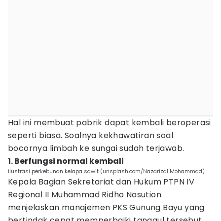
Hal ini membuat pabrik dapat kembali beroperasi
seperti biasa. Soalnya kekhawatiran soal
bocornya limbah ke sungai sudah terjawab.
1. Berfungsi normal kembali
ilustrasi perkebunan kelapa sawit (unsplash.com/Nazarizal Mohammad)
Kepala Bagian Sekretariat dan Hukum PTPN IV
Regional II Muhammad Ridho Nasution
menjelaskan manajemen PKS Gunung Bayu yang
bertindak cepat memperbaiki tanggul tersebut.