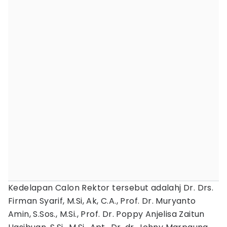
Kedelapan Calon Rektor tersebut adalahj Dr. Drs.
Firman Syarif, M.Si, Ak, C.A., Prof. Dr. Muryanto
Amin, S.Sos., M.Si., Prof. Dr. Poppy Anjelisa Zaitun