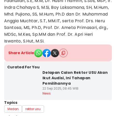
Fadhullah, S.E, M.M, Dr. Husni Thamrin, S.Sos, MSP, Ir.
Indra Chahaya S, M.Si, Boy Laksamana, SH, M.Hum,
Mhd. Pujiono, SS, M.Hum, Ph.D dan Dr. Muhammad
Anggia Muchtar, S.T, MM.IT, serta Prof. Drs. Heru
Santosa, MS, Ph.D, Prof. Dr. Ameta Primasari, drg.,
MDSc, M.Kes, Sp.MM dan Prof. Dr. Apri Heri
Iswanto, S.Hut, M.Si.
Share Article
Curated For You
Delapan Calon Rektor USU Akan
Ikut Audisi, Ini Tahapan
Pemilihannya
22 Sep 2025, 08:45 WIB
News
Topics
Medan
rektor usu