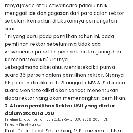
tanya jawab atau wawancara panel untuk
menggali ide dan gagasan dari para calon rektor
sebelum kemudian dilakukannya pemungutan
suara.
"Ini yang baru pada pemilihan tahun ini, pada
pemilihan rektor sebelumnya tidak ada
wawancara panel. Ini permintaan langsung dari
Kemenristekdikti," ujarnya.
Sebagaimana diketahui, Menristekdikti punya
suara 35 persen dalam pemilihan rektor. Sisanya
65 persen dimiliki oleh 21 anggota MWA. Sehingga
suara Menristekdikti akan sangat menentukan
siapa rektor yang akan memenangkan pemilihan.
2. Aturan pemilihan Rektor USU yang diatur
dalam Statuta USU
Timeline Tahapan penjaringan Calon Rektor USU 2026-2031 (IDN
Times/Arifin Al Alamudi)
Prof. Dr. Ir. Luhut Sihombing, M.P., menambahkan,