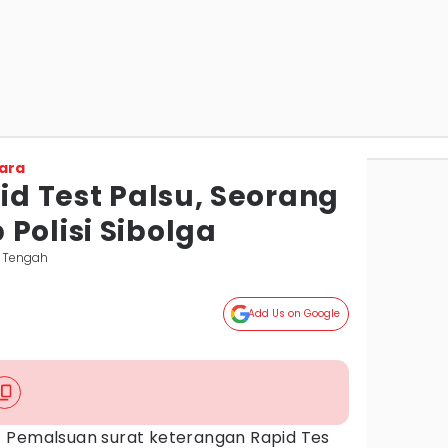
ara
pid Test Palsu, Seorang
Polisi Sibolga
i Tengah
Add Us on Google
 Pemalsuan surat keterangan Rapid Tes