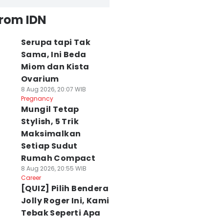
from IDN
Serupa tapi Tak
Sama, Ini Beda
Miom dan Kista
Ovarium
8 Aug 2026, 20:07 WIB
Pregnancy
Mungil Tetap
Stylish, 5 Trik
Maksimalkan
Setiap Sudut
Rumah Compact
8 Aug 2026, 20:55 WIB
Career
[QUIZ] Pilih Bendera
Jolly Roger Ini, Kami
Tebak Seperti Apa