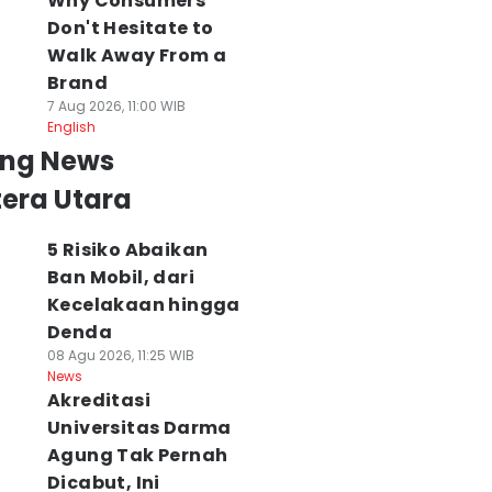
Why Consumers
Don't Hesitate to
Walk Away From a
Brand
7 Aug 2026, 11:00 WIB
English
ing News
era Utara
5 Risiko Abaikan
Ban Mobil, dari
Kecelakaan hingga
Denda
08 Agu 2026, 11:25 WIB
News
Akreditasi
Universitas Darma
Agung Tak Pernah
Dicabut, Ini