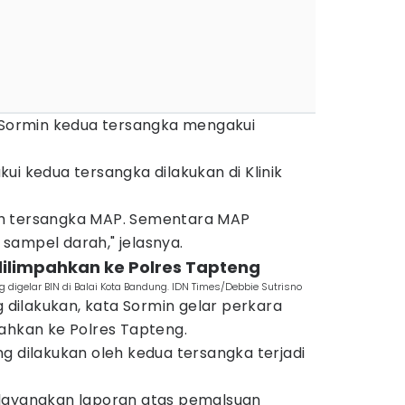
a Sormin kedua tersangka mengakui
ui kedua tersangka dilakukan di Klinik
h tersangka MAP. Sementara MAP
sampel darah," jelasnya.
dilimpahkan ke Polres Tapteng
 digelar BIN di Balai Kota Bandung. IDN Times/Debbie Sutrisno
g dilakukan, kata Sormin gelar perkara
pahkan ke Polres Tapteng.
g dilakukan oleh kedua tersangka terjadi
elayangkan laporan atas pemalsuan