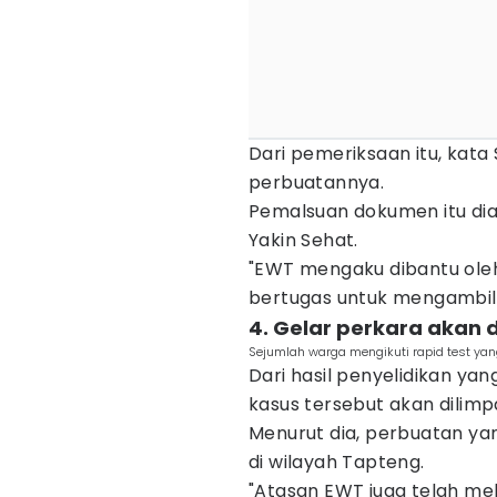
Dari pemeriksaan itu, kat
perbuatannya.
Pemalsuan dokumen itu diak
Yakin Sehat.
"EWT mengaku dibantu ole
bertugas untuk mengambil 
4. Gelar perkara akan 
Sejumlah warga mengikuti rapid test yang
Dari hasil penyelidikan yan
kasus tersebut akan dilim
Menurut dia, perbuatan yan
di wilayah Tapteng.
"Atasan EWT juga telah m