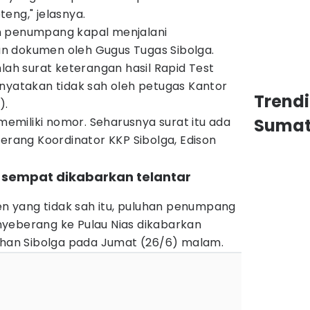
eng," jelasnya.
n penumpang kapal menjalani
n dokumen oleh Gugus Tugas Sibolga.
mlah surat keterangan hasil Rapid Test
inyatakan tidak sah oleh petugas Kantor
Trend
).
 memiliki nomor. Seharusnya surat itu ada
Sumat
terang Koordinator KKP Sibolga, Edison
sempat dikabarkan telantar
 yang tidak sah itu, puluhan penumpang
yeberang ke Pulau Nias dikabarkan
buhan Sibolga pada Jumat (26/6) malam.