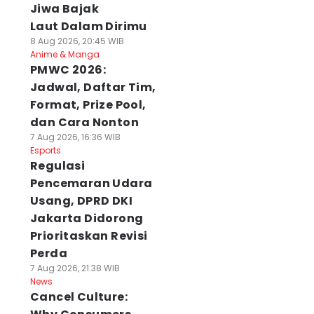
Jiwa Bajak
Laut Dalam Dirimu
8 Aug 2026, 20:45 WIB
Anime & Manga
PMWC 2026:
Jadwal, Daftar Tim,
Format, Prize Pool,
dan Cara Nonton
7 Aug 2026, 16:36 WIB
Esports
Regulasi
Pencemaran Udara
Usang, DPRD DKI
Jakarta Didorong
Prioritaskan Revisi
Perda
7 Aug 2026, 21:38 WIB
News
Cancel Culture: