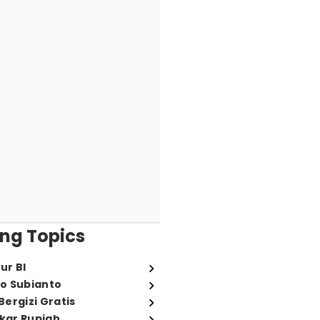
ng Topics
ur BI
o Subianto
ergizi Gratis
ukar Rupiah