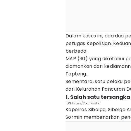
Dalam kasus ini, ada dua p
petugas Kepolisian. Keduan
berbeda.
MAP (30) yang diketahui peg
diamankan dari kediamanny
Tapteng.
Sementara, satu pelaku pe
dari Kelurahan Pancuran D
1. Salah satu tersangka
IDN Times/Yogi Pasha
Kapolres Sibolga, Sibolga 
Sormin membenarkan pena