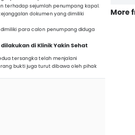
an terhadap sejumlah penumpang kapal.
More 
kejanggalan dokumen yang dimiliki
dimiliki para calon penumpang diduga
ilakukan di Klinik Yakin Sehat
edua tersangka telah menjalani
ang bukti juga turut dibawa oleh pihak