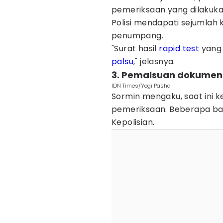
pemeriksaan yang dilakuk
Polisi mendapati sejumlah 
penumpang.
"Surat hasil
rapid test
yang 
palsu
," jelasnya.
3. Pemalsuan dokumen d
IDN Times/Yogi Pasha
Sormin mengaku, saat ini k
pemeriksaan. Beberapa bar
Kepolisian.