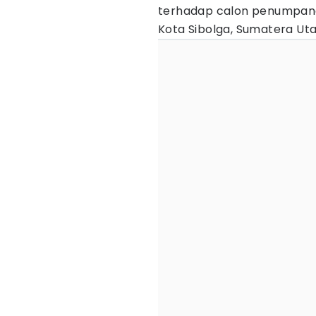
terhadap calon penumpang 
Kota Sibolga, Sumatera Uta