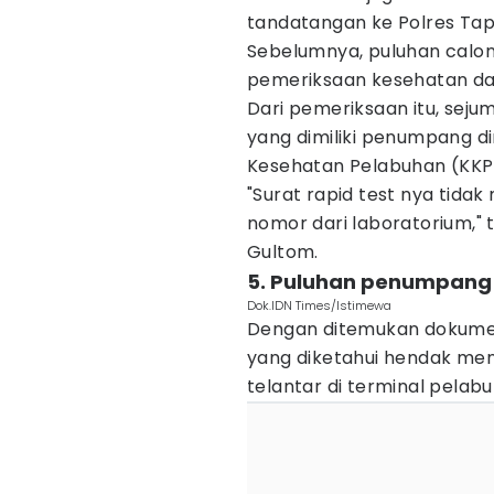
tandatangan ke Polres Tapt
Sebelumnya, puluhan calo
pemeriksaan kesehatan da
Dari pemeriksaan itu, seju
yang dimiliki penumpang d
Kesehatan Pelabuhan (KKP
"Surat rapid test nya tidak
nomor dari laboratorium," 
Gultom.
5. Puluhan penumpang 
Dok.IDN Times/Istimewa
Dengan ditemukan dokumen
yang diketahui hendak men
telantar di terminal pela