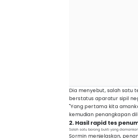
Dia menyebut, salah satu t
berstatus aparatur sipil n
"Yang pertama kita amanka
kemudian penangkapan dila
2. Hasil rapid tes pen
Salah satu barang bukti yang diamankan
Sormin menjelaskan, pena