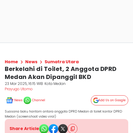
Home
News
Sumatra Utara
Berkelahi di Toilet, 2 Anggota DPRD
Medan Akan Dipanggil BKD
23 Mar 2025, 16:15 WIB
Kota Medan
Prayugo Utomo
News
Channel
Add Us on Google
Suasana baku hantam antara anggota DPRD Medan di toilet kantor DPRD
Medan (screenshoot video viral)
Share Article