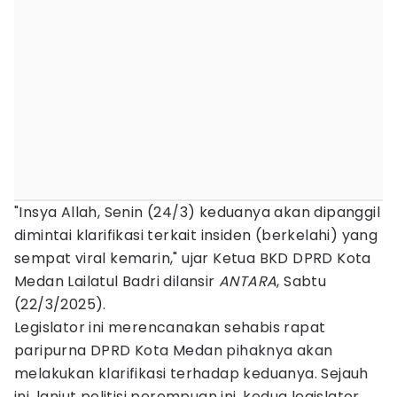
"Insya Allah, Senin (24/3) keduanya akan dipanggil
dimintai klarifikasi terkait insiden (berkelahi) yang
sempat viral kemarin," ujar Ketua BKD DPRD Kota
Medan Lailatul Badri dilansir
ANTARA
, Sabtu
(22/3/2025).
Legislator ini merencanakan sehabis rapat
paripurna DPRD Kota Medan pihaknya akan
melakukan klarifikasi terhadap keduanya. Sejauh
ini, lanjut politisi perempuan ini, kedua legislator