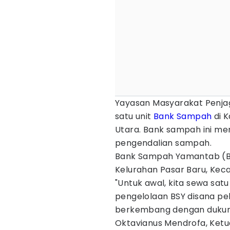
Yayasan Masyarakat Penja
satu unit
Bank Sampah
di 
Utara. Bank sampah ini m
pengendalian sampah.
Bank Sampah Yamantab (BSY
Kelurahan Pasar Baru, Kec
"Untuk awal, kita sewa sa
pengelolaan BSY disana pe
berkembang dengan dukung
Oktavianus Mendrofa, Ketu