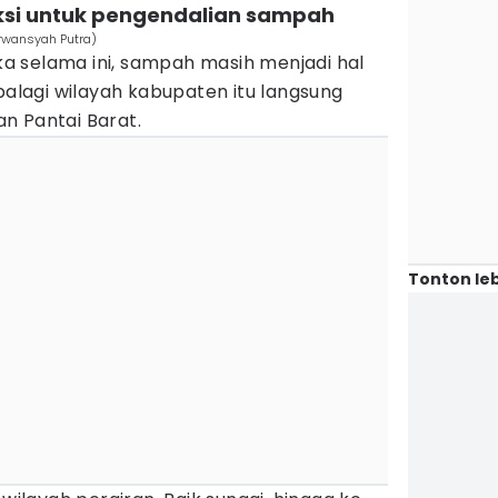
aksi untuk pengendalian sampah
Irwansyah Putra)
 selama ini, sampah masih menjadi hal
Apalagi wilayah kabupaten itu langsung
n Pantai Barat.
Tonton leb