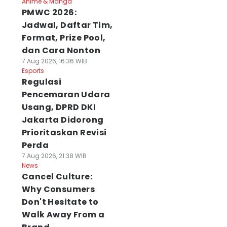
Anime & Manga
PMWC 2026:
Jadwal, Daftar Tim,
Format, Prize Pool,
dan Cara Nonton
7 Aug 2026, 16:36 WIB
Esports
Regulasi
Pencemaran Udara
Usang, DPRD DKI
Jakarta Didorong
Prioritaskan Revisi
Perda
7 Aug 2026, 21:38 WIB
News
Cancel Culture:
Why Consumers
Don't Hesitate to
Walk Away From a