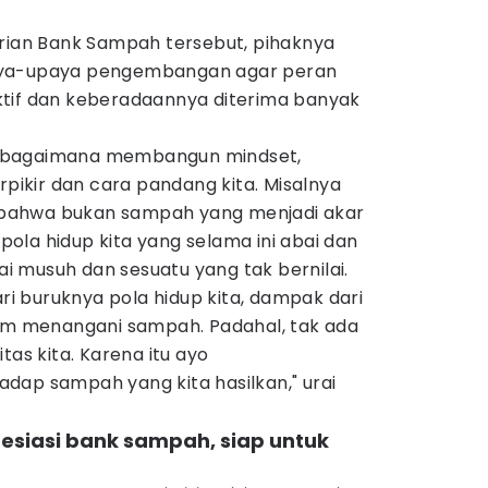
irian Bank Sampah tersebut, pihaknya
aya-upaya pengembangan agar peran
tif dan keberadaannya diterima banyak
 bagaimana membangun mindset,
kir dan cara pandang kita. Misalnya
bahwa bukan sampah yang menjadi akar
, pola hidup kita yang selama ini abai dan
 musuh dan sesuatu yang tak bernilai.
 buruknya pola hidup kita, dampak dari
lam menangani sampah. Padahal, tak ada
tas kita. Karena itu ayo
dap sampah yang kita hasilkan," urai
esiasi bank sampah, siap untuk