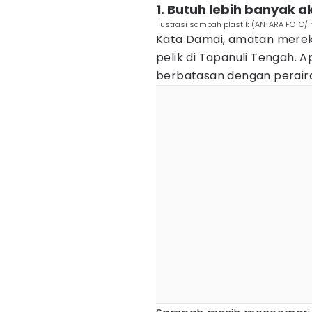
1. Butuh lebih banyak 
Ilustrasi sampah plastik (ANTARA FOTO/
Kata Damai, amatan mereka
pelik di Tapanuli Tengah. 
berbatasan dengan peraira