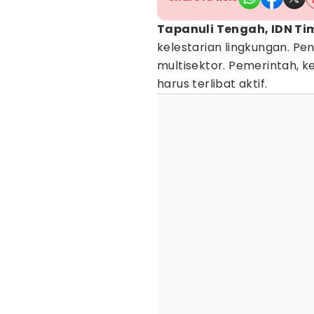
Tapanuli Tengah, IDN Ti
kelestarian lingkungan. P
multisektor. Pemerintah, k
harus terlibat aktif.