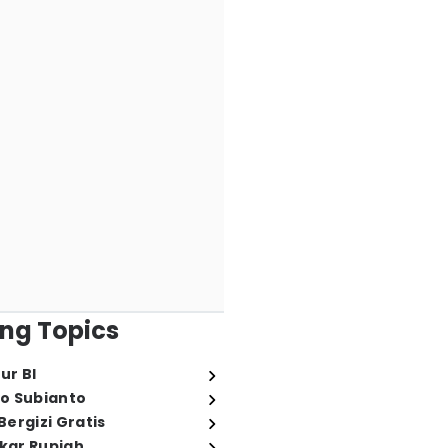
ng Topics
ur BI
o Subianto
ergizi Gratis
ukar Rupiah