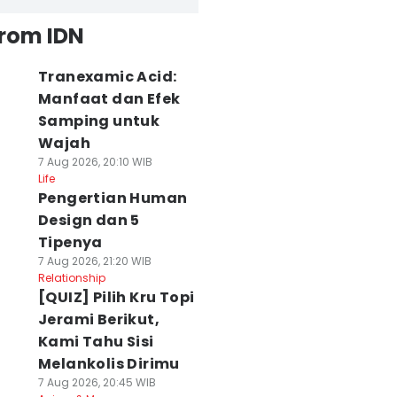
from IDN
Tranexamic Acid:
Manfaat dan Efek
Samping untuk
Wajah
7 Aug 2026, 20:10 WIB
Life
Pengertian Human
Design dan 5
Tipenya
7 Aug 2026, 21:20 WIB
Relationship
[QUIZ] Pilih Kru Topi
Jerami Berikut,
Kami Tahu Sisi
Melankolis Dirimu
7 Aug 2026, 20:45 WIB