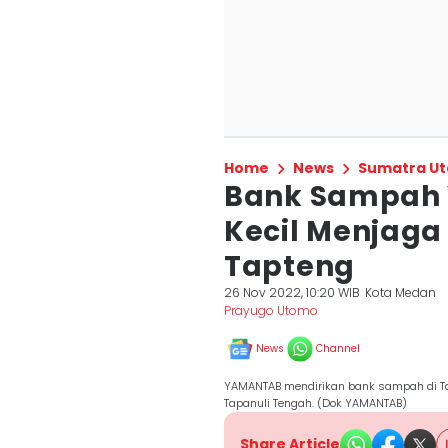
Home
News
Sumatra Ut
Bank Sampah
Kecil Menjaga
Tapteng
26 Nov 2022, 10:20 WIB
Kota Medan
Prayugo Utomo
News
Channel
YAMANTAB mendirikan bank sampah di T
Tapanuli Tengah. (Dok YAMANTAB)
Share Article