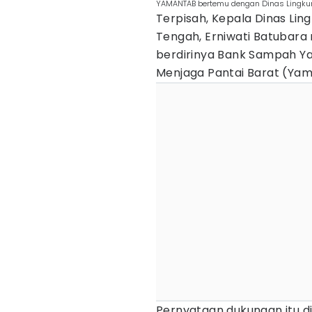
YAMANTAB bertemu dengan Dinas Lingkun
Terpisah, Kepala Dinas Li
Tengah, Erniwati Batubar
berdirinya Bank Sampah Ya
Menjaga Pantai Barat (Ya
Pernyataan dukungan itu d