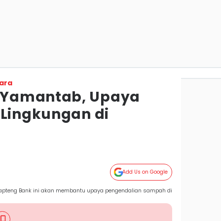
ara
 Yamantab, Upaya
 Lingkungan di
Add Us on Google
apteng Bank ini akan membantu upaya pengendalian sampah di