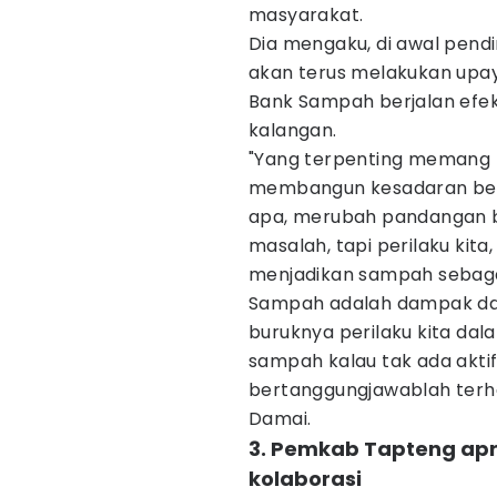
masyarakat.
Dia mengaku, di awal pend
akan terus melakukan up
Bank Sampah berjalan efek
kalangan.
"Yang terpenting memang
membangun kesadaran berpi
apa, merubah pandangan 
masalah, tapi perilaku kita
menjadikan sampah sebagai
Sampah adalah dampak dari
buruknya perilaku kita da
sampah kalau tak ada aktifi
bertanggungjawablah terha
Damai.
3. Pemkab Tapteng apr
kolaborasi