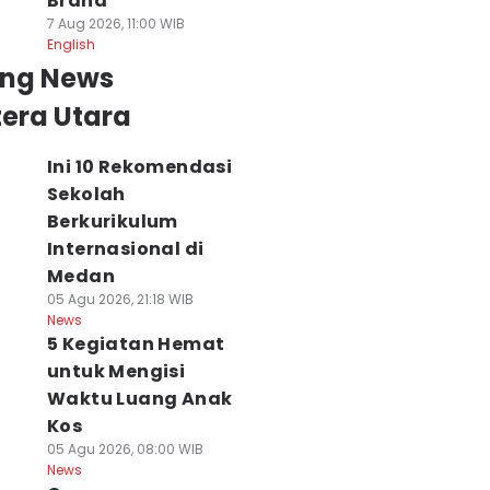
Brand
7 Aug 2026, 11:00 WIB
English
ing News
era Utara
Ini 10 Rekomendasi
Sekolah
Berkurikulum
Internasional di
Medan
05 Agu 2026, 21:18 WIB
News
5 Kegiatan Hemat
untuk Mengisi
Waktu Luang Anak
Kos
05 Agu 2026, 08:00 WIB
News