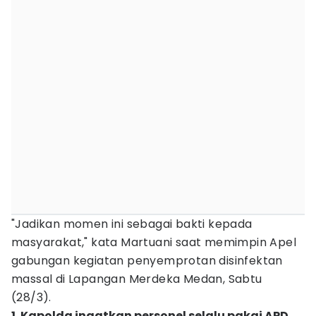
"Jadikan momen ini sebagai bakti kepada
masyarakat," kata Martuani saat memimpin Apel
gabungan kegiatan penyemprotan disinfektan
massal di Lapangan Merdeka Medan, Sabtu
(28/3).
1. Kapolda ingatkan personel selalu pakai APD