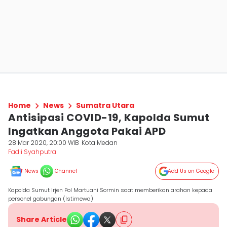
Home
News
Sumatra Utara
Antisipasi COVID-19, Kapolda Sumut
Ingatkan Anggota Pakai APD
28 Mar 2020, 20:00 WIB
Kota Medan
Fadli Syahputra
News
Channel
Add Us on Google
Kapolda Sumut Irjen Pol Martuani Sormin saat memberikan arahan kepada
personel gabungan (Istimewa)
Share Article