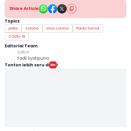
Share Article
Topics
polisi
corona
virus corona
Polda Sumut
COVID-19
Editorial Team
Editor
Fadli Syahputra
Tonton lebih seru di