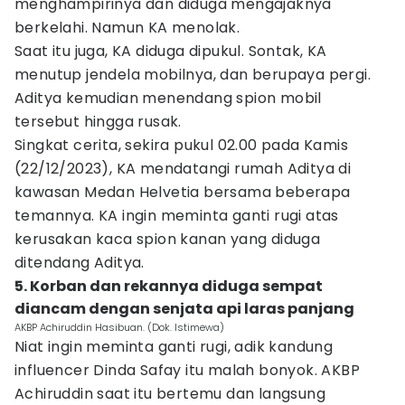
menghampirinya dan diduga mengajaknya
berkelahi. Namun KA menolak.
Saat itu juga, KA diduga dipukul. Sontak, KA
menutup jendela mobilnya, dan berupaya pergi.
Aditya kemudian menendang spion mobil
tersebut hingga rusak.
Singkat cerita, sekira pukul 02.00 pada Kamis
(22/12/2023), KA mendatangi rumah Aditya di
kawasan Medan Helvetia bersama beberapa
temannya. KA ingin meminta ganti rugi atas
kerusakan kaca spion kanan yang diduga
ditendang Aditya.
5. Korban dan rekannya diduga sempat
diancam dengan senjata api laras panjang
AKBP Achiruddin Hasibuan. (Dok. Istimewa)
Niat ingin meminta ganti rugi, adik kandung
influencer Dinda Safay itu malah bonyok. AKBP
Achiruddin saat itu bertemu dan langsung