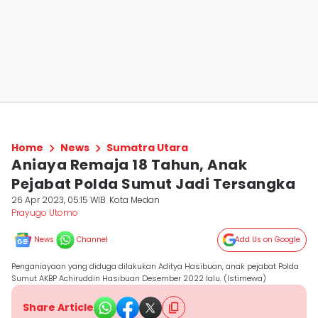
Home
News
Sumatra Utara
Aniaya Remaja 18 Tahun, Anak
Pejabat Polda Sumut Jadi Tersangka
26 Apr 2023, 05:15 WIB
Kota Medan
Prayugo Utomo
News
Channel
Add Us on Google
Penganiayaan yang diduga dilakukan Aditya Hasibuan, anak pejabat Polda
Sumut AKBP Achiruddin Hasibuan Desember 2022 lalu. (Istimewa)
Share Article