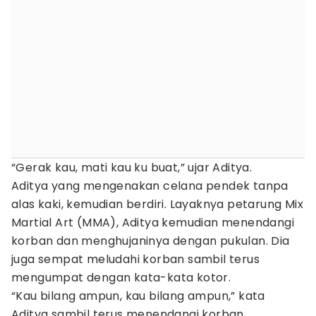
“Gerak kau, mati kau ku buat,” ujar Aditya.
Aditya yang mengenakan celana pendek tanpa
alas kaki, kemudian berdiri. Layaknya petarung Mix
Martial Art (MMA), Aditya kemudian menendangi
korban dan menghujaninya dengan pukulan. Dia
juga sempat meludahi korban sambil terus
mengumpat dengan kata-kata kotor.
“Kau bilang ampun, kau bilang ampun,” kata
Aditya sambil terus menendangi korban.