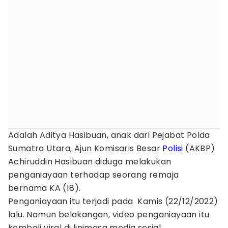
Adalah Aditya Hasibuan, anak dari Pejabat Polda
Sumatra Utara, Ajun Komisaris Besar
Polisi
(AKBP)
Achiruddin Hasibuan diduga melakukan
penganiayaan terhadap seorang remaja
bernama KA (18).
Penganiayaan itu terjadi pada Kamis (22/12/2022)
lalu. Namun belakangan, video penganiayaan itu
kembali viral di linimasa media sosial.