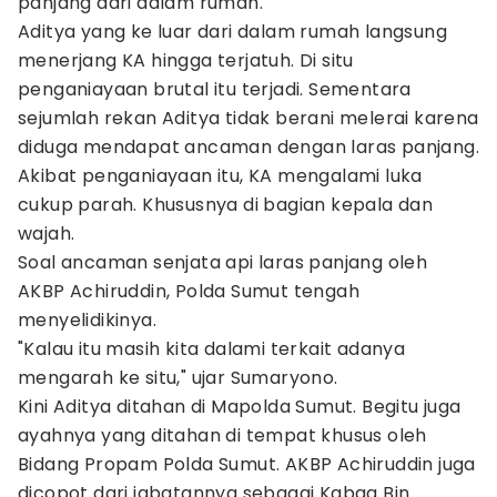
panjang dari dalam rumah.
Aditya yang ke luar dari dalam rumah langsung
menerjang KA hingga terjatuh. Di situ
penganiayaan brutal itu terjadi. Sementara
sejumlah rekan Aditya tidak berani melerai karena
diduga mendapat ancaman dengan laras panjang.
Akibat penganiayaan itu, KA mengalami luka
cukup parah. Khususnya di bagian kepala dan
wajah.
Soal ancaman senjata api laras panjang oleh
AKBP Achiruddin, Polda Sumut tengah
menyelidikinya.
"Kalau itu masih kita dalami terkait adanya
mengarah ke situ," ujar Sumaryono.
Kini Aditya ditahan di Mapolda Sumut. Begitu juga
ayahnya yang ditahan di tempat khusus oleh
Bidang Propam Polda Sumut. AKBP Achiruddin juga
dicopot dari jabatannya sebagai Kabag Bin