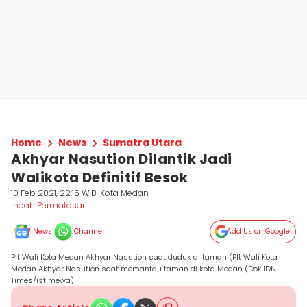
Home
News
Sumatra Utara
Akhyar Nasution Dilantik Jadi
Walikota Definitif Besok
10 Feb 2021, 22:15 WIB
Kota Medan
Indah Permatasari
News
Channel
Add Us on Google
Plt Wali Kota Medan Akhyar Nasution saat duduk di taman (Plt Wali Kota
Medan Akhyar Nasution saat memantau taman di kota Medan (Dok.IDN
Times/istimewa)