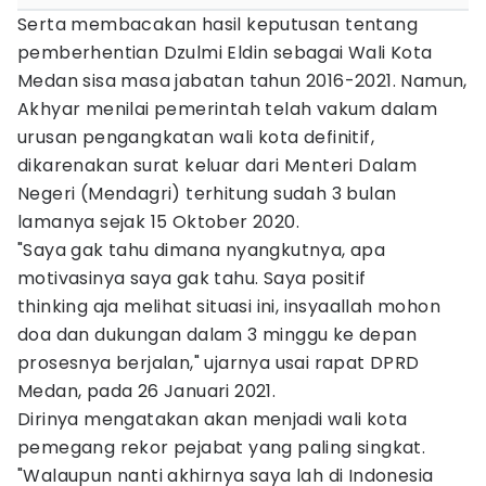
Serta membacakan hasil keputusan tentang
pemberhentian Dzulmi Eldin sebagai Wali Kota
Medan sisa masa jabatan tahun 2016-2021. Namun,
Akhyar menilai pemerintah telah vakum dalam
urusan pengangkatan wali kota definitif,
dikarenakan surat keluar dari Menteri Dalam
Negeri (Mendagri) terhitung sudah 3 bulan
lamanya sejak 15 Oktober 2020.
"Saya gak tahu dimana nyangkutnya, apa
motivasinya saya gak tahu. Saya positif
thinking aja melihat situasi ini, insyaallah mohon
doa dan dukungan dalam 3 minggu ke depan
prosesnya berjalan," ujarnya usai rapat DPRD
Medan, pada 26 Januari 2021.
Dirinya mengatakan akan menjadi wali kota
pemegang rekor pejabat yang paling singkat.
"Walaupun nanti akhirnya saya lah di Indonesia