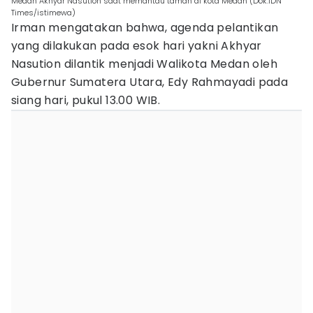
Medan Akhyar Nasution saat memantau taman di kota Medan (Dok.IDN
Times/istimewa)
Irman mengatakan bahwa, agenda pelantikan
yang dilakukan pada esok hari yakni Akhyar
Nasution dilantik menjadi Walikota Medan oleh
Gubernur Sumatera Utara, Edy Rahmayadi pada
siang hari, pukul 13.00 WIB.