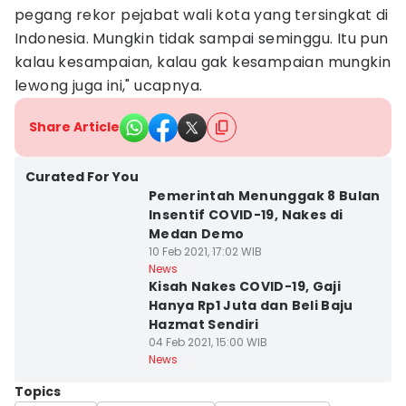
pegang rekor pejabat wali kota yang tersingkat di
Indonesia. Mungkin tidak sampai seminggu. Itu pun
kalau kesampaian, kalau gak kesampaian mungkin
lewong juga ini," ucapnya.
Share Article
Curated For You
Pemerintah Menunggak 8 Bulan
Insentif COVID-19, Nakes di
Medan Demo
10 Feb 2021, 17:02 WIB
News
Kisah Nakes COVID-19, Gaji
Hanya Rp1 Juta dan Beli Baju
Hazmat Sendiri
04 Feb 2021, 15:00 WIB
News
Topics