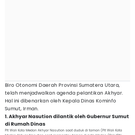
Biro Otonomi Daerah Provinsi Sumatera Utara,
telah menjadwalkan agenda pelantikan Akhyar.
Hal ini dibenarkan oleh Kepala Dinas Kominfo
Sumut, Irman.
1. Akhyar Nasution dilantik oleh Gubernur Sumut
di Rumah Dinas
Plt Wali Kota Medan Akhyar Nasution saat duduk di taman (Plt Wali Kota