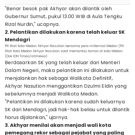
"Benar besok pak Akhyar akan dilantik oleh
Gubernur Sumut, pukul 13.00 WIB di Aula Tengku
Rizal Nurdin," ucapnya.
2. Pelantikan dilakukan karena telah keluar SK
Mendagri
Plt Wali Kota Medan Akhyar Nasution bersama para millennial Medan (Plt
Wali Kota Medan Akhyar Nasution saat memantau taman di kota Medan
(Dok.IDN Times/istimewa)
Berdasarkan SK yang telah keluar dari Menteri
Dalam Negeri, maka pelantikan ini dilakukan untuk
menjalankan hak sebagai Walikota Definitif,
Akhyar Nasution menggantikan Dzulmi Eldin yang
sebelumnya menjadi Walikota Medan.
"Pelantikan ini dilakukan karena sudah keluarnya
SK dari Mendagri, jadi hak-hak beliau untuk dilantik
harus dijalankan," ujarnya.
3. Akhyar menilai akan menjadi wali kota
pemegang rekor sebagai pejabat yang paling