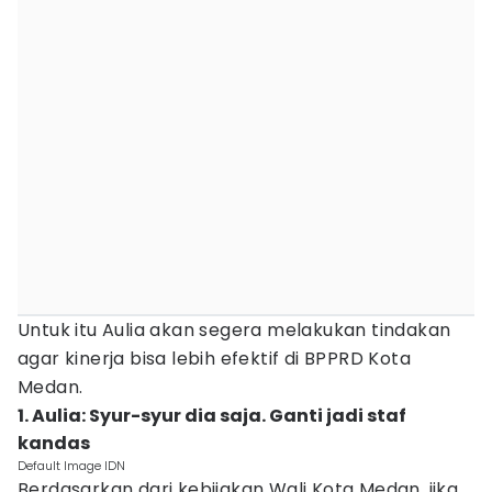
Untuk itu Aulia akan segera melakukan tindakan
agar kinerja bisa lebih efektif di BPPRD Kota
Medan.
1. Aulia: Syur-syur dia saja. Ganti jadi staf
kandas
Default Image IDN
Berdasarkan dari kebijakan Wali Kota Medan, jika