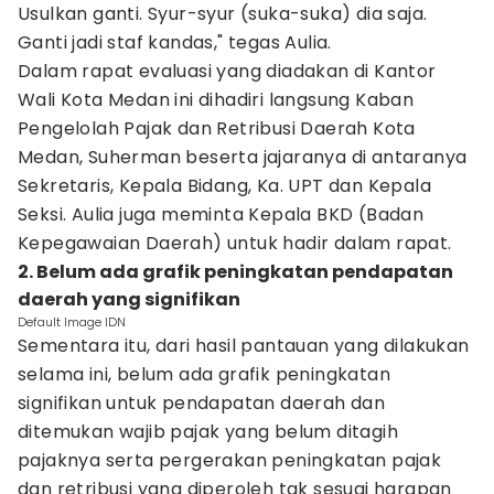
Usulkan ganti. Syur-syur (suka-suka) dia saja.
Ganti jadi staf kandas," tegas Aulia.
Dalam rapat evaluasi yang diadakan di Kantor
Wali Kota Medan ini dihadiri langsung Kaban
Pengelolah Pajak dan Retribusi Daerah Kota
Medan, Suherman beserta jajaranya di antaranya
Sekretaris, Kepala Bidang, Ka. UPT dan Kepala
Seksi. Aulia juga meminta Kepala BKD (Badan
Kepegawaian Daerah) untuk hadir dalam rapat.
2. Belum ada grafik peningkatan pendapatan
daerah yang signifikan
Default Image IDN
Sementara itu, dari hasil pantauan yang dilakukan
selama ini, belum ada grafik peningkatan
signifikan untuk pendapatan daerah dan
ditemukan wajib pajak yang belum ditagih
pajaknya serta pergerakan peningkatan pajak
dan retribusi yang diperoleh tak sesuai harapan