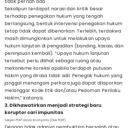
tidak pernah ada.
Sekalipun terdapat narasi dan kritik besar
terhadap penegakan hukum yang tengah
berlangsung, bentuk intervensi penegakan hukum
tetap tidak dapat dibenarkan. Terlebih, terdakwa
masih dimungkinkan untuk melakukan upaya
hukum lanjutan di pengadilan (banding, kasasi, dan
peninjauan kembali). “Upaya hukum lanjutan
tersebut perlu dilihat sebagai ruang atau
mekanisme koreksi apabila terdapat putusan
hakim yang dirasa tidak adil. Penegak hukum yang
janggal menangani perkara juga dapat dilaporkan
melanggar Kode Etik dan/atau Pedoman Perilaku
Hakim,” katanya.
3. Dikhawatirkan menjadi strategi baru
koruptor cari impunitas
Sekjen PDIP Hasto Kristiyanto (Dok.PDIP)
Dengan tidak adanya pembuktian bersalah atau