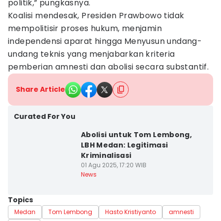
politik,” pungkasnya.
Koalisi mendesak, Presiden Prawbowo tidak
mempolitisir proses hukum, menjamin
independensi aparat hingga Menyusun undang-
undang teknis yang menjabarkan kriteria
pemberian amnesti dan abolisi secara substantif.
Share Article
Curated For You
Abolisi untuk Tom Lembong,
LBH Medan: Legitimasi
Kriminalisasi
01 Agu 2025, 17:20 WIB
News
Topics
Medan
Tom Lembong
Hasto Kristiyanto
amnesti