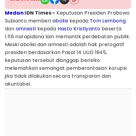
Medan
IDN Times -
Keputusan Presiden Prabowo
Subianto memberi
abolisi
kepada
Tom Lembong
dan
amnesti
kepada
Hasto Kristiyanto
beserta
1.116 narapidana lain memantik perdebatan publik.
Meski abolisi dan amnesti adalah hak prerogatif
presiden berdasarkan Pasal 14 UUD 1945,
keputusan tersebut dianggap berisiko
melemahkan semangat pemberantasan korupsi
jika tidak dilakukan secara transparan dan
akuntabel.