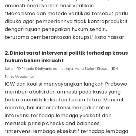
amnesti berdasarkan hasil verifikasi.
“Mekanisme dan metode verifikasi tersebut perlu
dibuka agar pemberiannya tidak kontraproduktif
dengan tujuan penegakan hukum sendiri,
terutama pemberantasan korupsi,” kata Yassar.
2. Diniai sarat intervensi politik terhadap kasus
hukum belum inkracht
Sekjen PDIP Hasto Kristiyanto dan istrinya, Maria Stefani Ekowati (IDN
Times/Aryodamar)
ICW dan koalisi menyayangkan langkah Prabowo
memberi abolisi dan amnesti pada kasus yang
belum memiliki kekuatan hukum tetap. Menurut
mereka, hal ini berpotensi menjadi bentuk
intervensi terhadap lembaga yudikatif dan
merusak prinsip checks and balances.
“Intervensi lembaga eksekutif terhadap lembaga