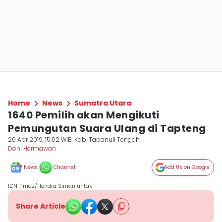
Home
News
Sumatra Utara
1640 Pemilih akan Mengikuti
Pemungutan Suara Ulang di Tapteng
26 Apr 2019, 15:02 WIB
Kab. Tapanuli Tengah
Doni Hermawan
News
Channel
Add Us on Google
IDN Times/Hendra Simanjuntak
Share Article