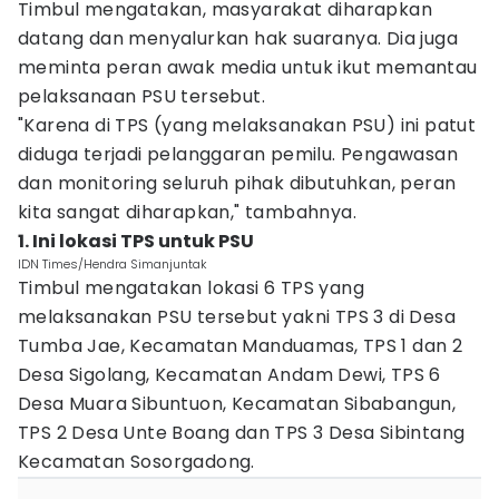
Timbul mengatakan, masyarakat diharapkan
datang dan menyalurkan hak suaranya. Dia juga
meminta peran awak media untuk ikut memantau
pelaksanaan PSU tersebut.
"Karena di TPS (yang melaksanakan PSU) ini patut
diduga terjadi pelanggaran pemilu. Pengawasan
dan monitoring seluruh pihak dibutuhkan, peran
kita sangat diharapkan," tambahnya.
1. Ini lokasi TPS untuk PSU
IDN Times/Hendra Simanjuntak
Timbul mengatakan lokasi 6 TPS yang
melaksanakan PSU tersebut yakni TPS 3 di Desa
Tumba Jae, Kecamatan Manduamas, TPS 1 dan 2
Desa Sigolang, Kecamatan Andam Dewi, TPS 6
Desa Muara Sibuntuon, Kecamatan Sibabangun,
TPS 2 Desa Unte Boang dan TPS 3 Desa Sibintang
Kecamatan Sosorgadong.