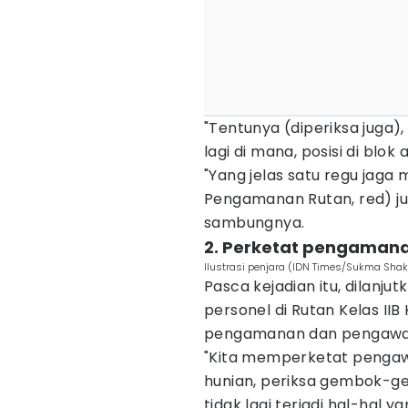
"Tentunya (diperiksa juga),
lagi di mana, posisi di blok
"Yang jelas satu regu jaga 
Pengamanan Rutan, red) ju
sambungnya.
2. Perketat pengaman
Ilustrasi penjara (IDN Times/Sukma Shak
Pasca kejadian itu, dilanju
personel di Rutan Kelas II
pengamanan dan pengawa
"Kita memperketat pengawas
hunian, periksa gembok-ge
tidak lagi terjadi hal-ha