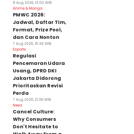
8 Aug 2026, 13:00 WIB
Anime & Manga
PMWC 2026:
Jadwal, Daftar Tim,
Format, Prize Pool,
dan Cara Nonton
7 Aug 2026, 16:36 WIB
Esports
Regulasi
Pencemaran Udara
Usang, DPRD DKI
Jakarta Didorong
Prioritaskan Revisi
Perda
7 Aug 2026, 21:38 WIB
News
Cancel Culture:
Why Consumers
Don't Hesitate to