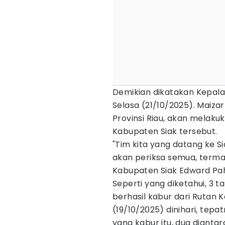
Demikian dikatakan Kepala K
Selasa (21/10/2025). Maizar
Provinsi Riau, akan melakuk
Kabupaten Siak tersebut.
"Tim kita yang datang ke S
akan periksa semua, terma
Kabupaten Siak Edward Pah
Seperti yang diketahui, 3 
berhasil kabur dari Rutan 
(19/10/2025) dinihari, tepa
yang kabur itu, dua dianta