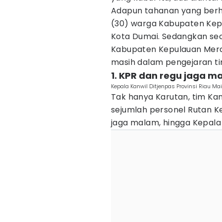
Adapun tahanan yang berhas
(30) warga Kabupaten Kepu
Kota Dumai. Sedangkan seor
Kabupaten Kepulauan Meran
masih dalam pengejaran t
1. KPR dan regu jaga m
Kepala Kanwil Ditjenpas Provinsi Riau Ma
Tak hanya Karutan, tim Kan
sejumlah personel Rutan Kel
jaga malam, hingga Kepala