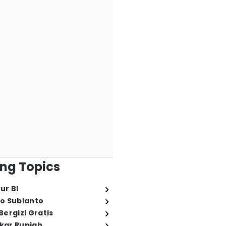
ng Topics
ur BI
o Subianto
ergizi Gratis
ukar Rupiah