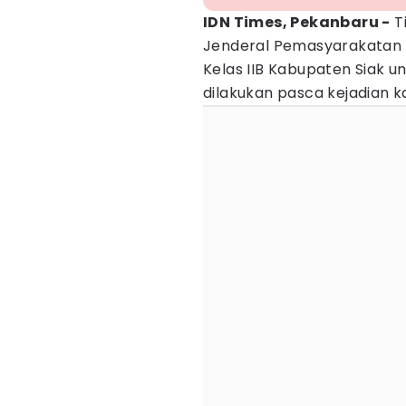
IDN Times, Pekanbaru -
Ti
Jenderal Pemasyarakatan (
Kelas IIB Kabupaten Siak u
dilakukan pasca kejadian k