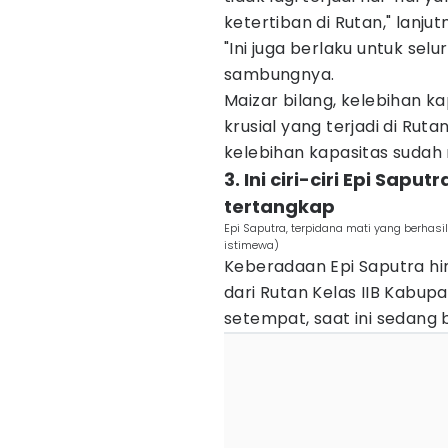
ketertiban di Rutan," lanjut
"Ini juga berlaku untuk selu
sambungnya.
Maizar bilang, kelebihan k
krusial yang terjadi di Rut
kelebihan kapasitas sudah
3. Ini ciri-ciri Epi Sap
tertangkap
Epi Saputra, terpidana mati yang berhasil
istimewa)
Keberadaan Epi Saputra hi
dari Rutan Kelas IIB Kabupa
setempat, saat ini sedang