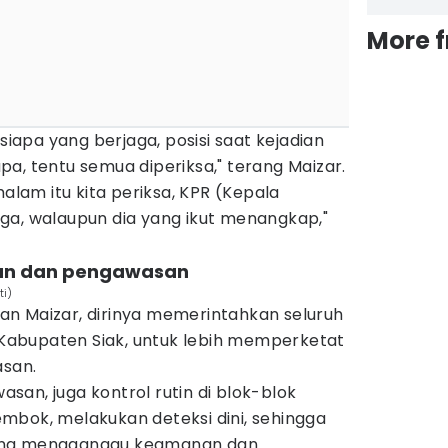
More 
 siapa yang berjaga, posisi saat kejadian
 apa, tentu semua diperiksa," terang Maizar.
malam itu kita periksa, KPR (Kepala
ga, walaupun dia yang ikut menangkap,"
an dan pengawasan
ti)
tkan Maizar, dirinya memerintahkan seluruh
B Kabupaten Siak, untuk lebih memperketat
san.
an, juga kontrol rutin di blok-blok
mbok, melakukan deteksi dini, sehingga
l yang mengganggu keamanan dan