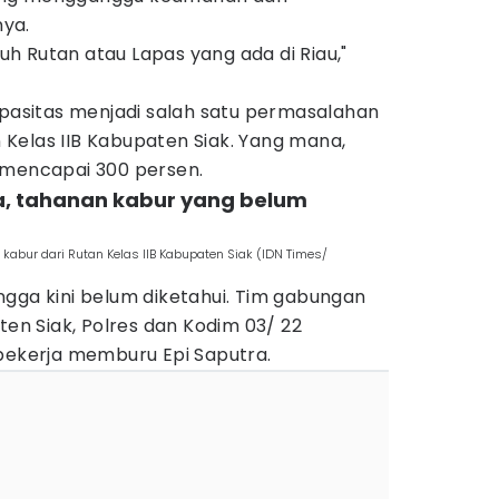
nya.
ruh Rutan atau Lapas yang ada di Riau,"
apasitas menjadi salah satu permasalahan
an Kelas IIB Kabupaten Siak. Yang mana,
 mencapai 300 persen.
utra, tahanan kabur yang belum
 kabur dari Rutan Kelas IIB Kabupaten Siak (IDN Times/
ngga kini belum diketahui. Tim gabungan
ten Siak, Polres dan Kodim 03/ 22
 bekerja memburu Epi Saputra.