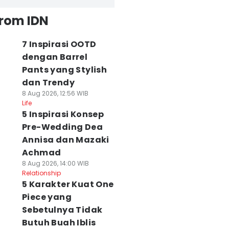
from IDN
7 Inspirasi OOTD
dengan Barrel
Pants yang Stylish
dan Trendy
8 Aug 2026, 12:56 WIB
Life
5 Inspirasi Konsep
Pre-Wedding Dea
Annisa dan Mazaki
Achmad
8 Aug 2026, 14:00 WIB
Relationship
5 Karakter Kuat One
Piece yang
Sebetulnya Tidak
Butuh Buah Iblis