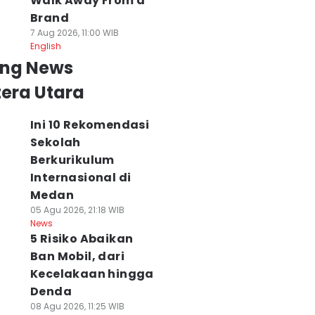
Walk Away From a
Brand
7 Aug 2026, 11:00 WIB
English
ing News
era Utara
Ini 10 Rekomendasi
Sekolah
Berkurikulum
Internasional di
Medan
05 Agu 2026, 21:18 WIB
News
5 Risiko Abaikan
Ban Mobil, dari
Kecelakaan hingga
Denda
08 Agu 2026, 11:25 WIB