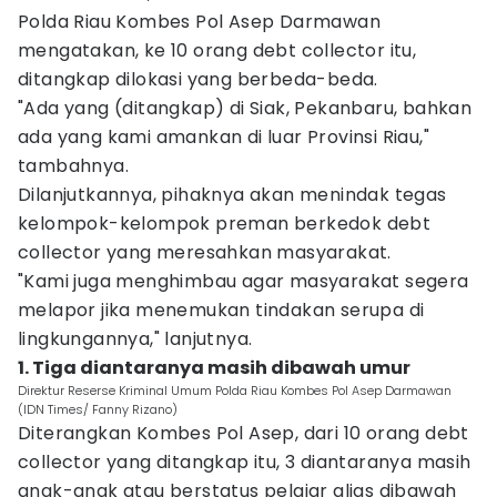
Polda Riau Kombes Pol Asep Darmawan
mengatakan, ke 10 orang debt collector itu,
ditangkap dilokasi yang berbeda-beda.
"Ada yang (ditangkap) di Siak, Pekanbaru, bahkan
ada yang kami amankan di luar Provinsi Riau,"
tambahnya.
Dilanjutkannya, pihaknya akan menindak tegas
kelompok-kelompok preman berkedok debt
collector yang meresahkan masyarakat.
"Kami juga menghimbau agar masyarakat segera
melapor jika menemukan tindakan serupa di
lingkungannya," lanjutnya.
1. Tiga diantaranya masih dibawah umur
Direktur Reserse Kriminal Umum Polda Riau Kombes Pol Asep Darmawan
(IDN Times/ Fanny Rizano)
Diterangkan Kombes Pol Asep, dari 10 orang debt
collector yang ditangkap itu, 3 diantaranya masih
anak-anak atau berstatus pelajar alias dibawah