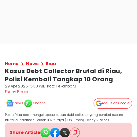
Home
News
Riau
Kasus Debt Collector Brutal di Riau,
Polisi Kembali Tangkap 10 Orang
29 Apr 2025, 15:30 WIB
Kota Pekanbaru
Fanny Rizano
News
Channel
Add Us on Google
Polda Riau saat mengekspose kasus debt collector yang beraksi secara
brutal di halaman Polsek Bukit Raya (IDN Times/ Fanny Rizano)
Share Article