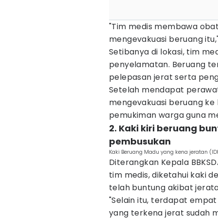
"Tim medis membawa obat-
mengevakuasi beruang itu,
Setibanya di lokasi, tim m
penyelamatan. Beruang te
pelepasan jerat serta pen
Setelah mendapat perawat
mengevakuasi beruang ke h
pemukiman warga guna men
2. Kaki kiri beruang bu
pembusukan
Kaki Beruang Madu yang kena jeratan (ID
Diterangkan Kepala BBKSDA 
tim medis, diketahui kaki 
telah buntung akibat jerat
"Selain itu, terdapat empa
yang terkena jerat sudah