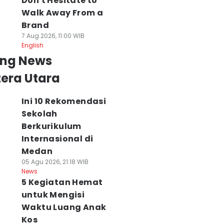
Don't Hesitate to
Walk Away From a
Brand
7 Aug 2026, 11:00 WIB
English
ing News
era Utara
Ini 10 Rekomendasi
Sekolah
Berkurikulum
Internasional di
Medan
05 Agu 2026, 21:18 WIB
News
5 Kegiatan Hemat
untuk Mengisi
Waktu Luang Anak
Kos