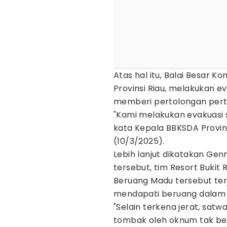
Atas hal itu, Balai Besar 
Provinsi Riau, melakukan 
memberi pertolongan per
"Kami melakukan evakuasi 
kata Kepala BBKSDA Provins
(10/3/2025).
Lebih lanjut dikatakan Ge
tersebut, tim Resort Bukit
Beruang Madu tersebut terje
mendapati beruang dalam 
"Selain terkena jerat, satw
tombak oleh oknum tak ber