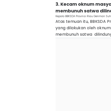
3. Kecam oknum masya
membunuh satwa dilin
Kepala BBKSDA Provinsi Riau Genman Suh
Atas temuan itu, BBKSDA Pr
yang dilakukan oleh oknu
membunuh satwa dilindungi