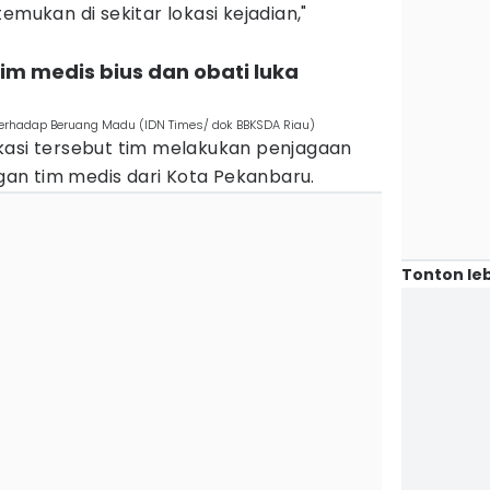
emukan di sekitar lokasi kejadian,"
tim medis bius dan obati luka
erhadap Beruang Madu (IDN Times/ dok BBKSDA Riau)
kasi tersebut tim melakukan penjagaan
an tim medis dari Kota Pekanbaru.
Tonton leb