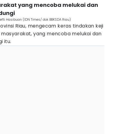
rakat yang mencoba melukai dan
dungi
efti Hasibuan (IDN Times/ dok BBKSDA Riau)
ovinsi Riau, mengecam keras tindakan keji
m masyarakat, yang mencoba melukai dan
 itu.