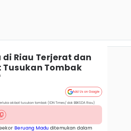
di Riau Terjerat dan
at Tusukan Tombak
u
Add Us on Google
terluka akibat tusukan tombak (IDN Times/ dok BBKSDA Riau)
eekor
Beruang Madu
ditemukan dalam