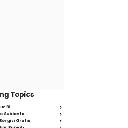
ng Topics
ur BI
o Subianto
ergizi Gratis
ukar Rupiah