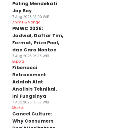
Paling Mendekati
Joy Boy
7 Aug 2026, 18:00 WIB
Anime & Manga
PMWC 2026:
Jadwal, Daftar Tim,
Format, Prize Pool,
dan Cara Nonton
7 Aug 2026, 16:36 WIB
Esports
Fibonacci
Retracement
Adalah Alat
Analisis Teknikal,
Ini Fungsinya
7 Aug 2026, 18:57 WIB
Market
Cancel Culture:
Why Consumers