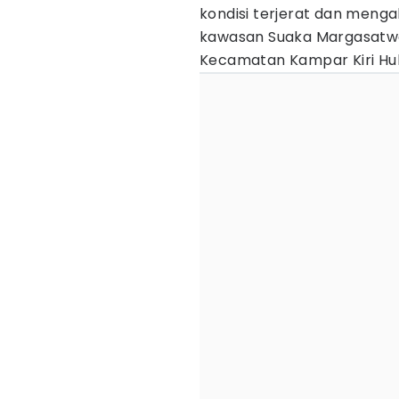
kondisi terjerat dan menga
kawasan Suaka Margasatwa 
Kecamatan Kampar Kiri Hul