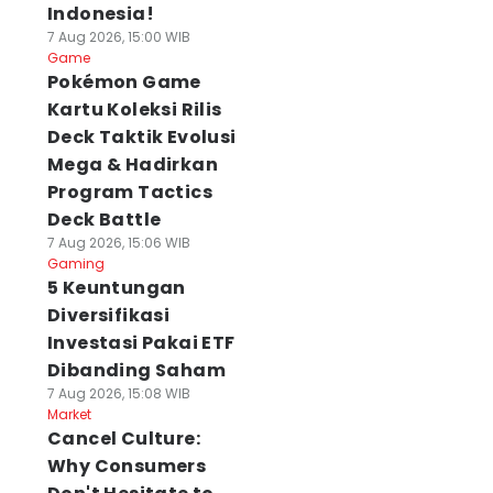
Indonesia!
7 Aug 2026, 15:00 WIB
Game
Pokémon Game
Kartu Koleksi Rilis
Deck Taktik Evolusi
Mega & Hadirkan
Program Tactics
Deck Battle
7 Aug 2026, 15:06 WIB
Gaming
5 Keuntungan
Diversifikasi
Investasi Pakai ETF
Dibanding Saham
7 Aug 2026, 15:08 WIB
Market
Cancel Culture:
Why Consumers