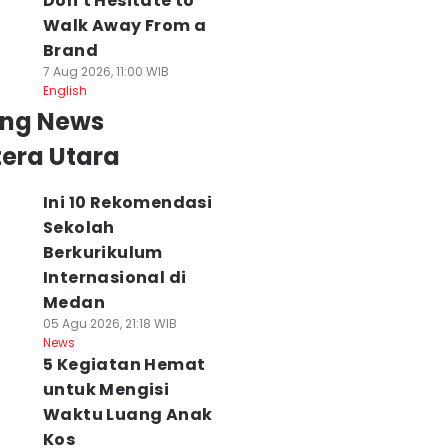
Don't Hesitate to
Walk Away From a
Brand
7 Aug 2026, 11:00 WIB
English
ing News
era Utara
Ini 10 Rekomendasi
Sekolah
Berkurikulum
Internasional di
Medan
05 Agu 2026, 21:18 WIB
News
5 Kegiatan Hemat
untuk Mengisi
Waktu Luang Anak
Kos