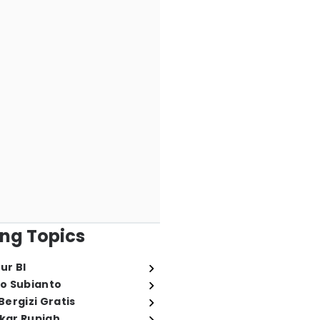
ng Topics
ur BI
o Subianto
ergizi Gratis
ukar Rupiah