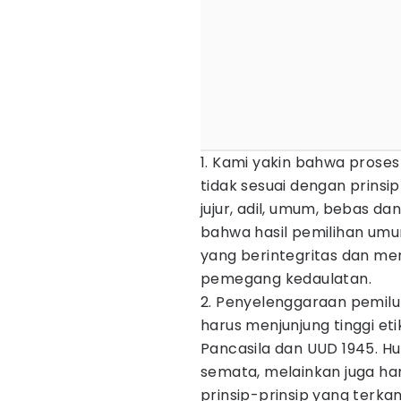
1. Kami yakin bahwa proses
tidak sesuai dengan prins
jujur, adil, umum, bebas d
bahwa hasil pemilihan um
yang berintegritas dan memi
pemegang kedaulatan.
2. Penyelenggaraan pemilu
harus menjunjung tinggi e
Pancasila dan UUD 1945. H
semata, melainkan juga har
prinsip-prinsip yang terka