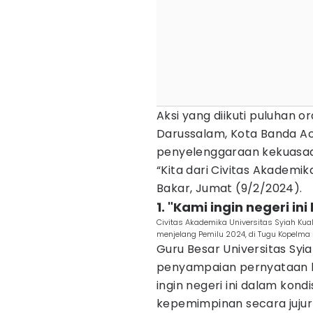
Aksi yang diikuti puluhan 
Darussalam, Kota Banda Ac
penyelenggaraan kekuasaa
“Kita dari Civitas Akademik
Bakar, Jumat (9/2/2024).
1. "Kami ingin negeri in
Civitas Akademika Universitas Syiah Kua
menjelang Pemilu 2024, di Tugu Kopelma 
Guru Besar Universitas Syi
penyampaian pernyataan ba
ingin negeri ini dalam kond
kepemimpinan secara jujur 