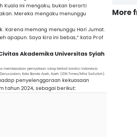
h Kuala ini mengaku, bukan berarti
More 
arakan. Mereka mengaku menunggu
dak. Karena memang menunggu Hari Jumat.
leh apapun. Saya kira ini bebas,” kata Prof
 Civitas Akademika Universitas Syiah
la membacakan pernyataan sikap terkait kondisi Indonesia
Darussalam, Kota Banda Aceh, Aceh. (IDN Times/Mhd Saifullah).
rhadap penyelenggaraan kekuasaan
 tahun 2024, sebagai berikut: