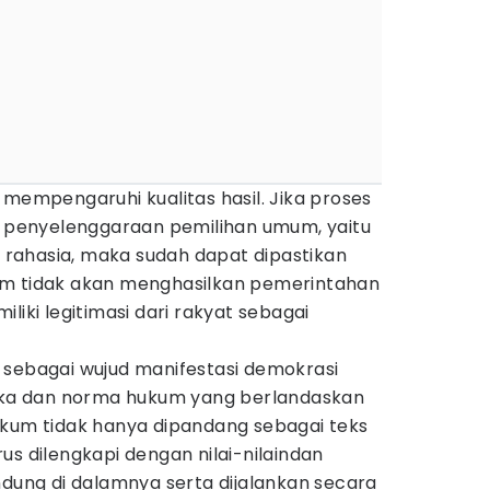
 mempengaruhi kualitas hasil. Jika proses
ip penyelenggaraan pemilihan umum, yaitu
an rahasia, maka sudah dapat dipastikan
um tidak akan menghasilkan pemerintahan
liki legitimasi dari rakyat sebagai
 sebagai wujud manifestasi demokrasi
tika dan norma hukum yang berlandaskan
ukum tidak hanya dipandang sebagai teks
us dilengkapi dengan nilai-nilaindan
ndung di dalamnya serta dijalankan secara