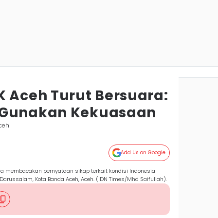
K Aceh Turut Bersuara:
 Gunakan Kekuasaan
ceh
Add Us on Google
la membacakan pernyataan sikap terkait kondisi Indonesia
Darussalam, Kota Banda Aceh, Aceh. (IDN Times/Mhd Saifullah).