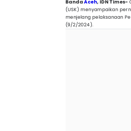
Banda
Aceh
, IDN Times-
C
(USK) menyampaikan pernya
menjelang pelaksanaan Pe
(9/2/2024).