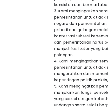
konsisten dan bermartabat
3. Kami mengingatkan sem
pemerintahan untuk tidak 
negara dan pemerintahan 
pribadi dan golongan mela
kontestasi suksesi kepemi
dan pemerintahan harus bers
menjadi fasilitator yang b
golongan.
4. Kami mengingatkan sem
pemerintahan untuk tidak
mengerahkan dan memanfaa
kepentingan politik praktis
5. Kami mengingatkan peme
menjalankan fungsi penye
yang sesuai dengan ketent
undangan serta selalu ber