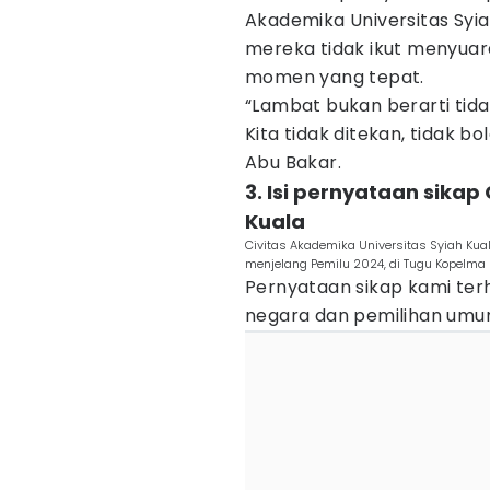
Akademika Universitas Syia
mereka tidak ikut menyu
momen yang tepat.
“Lambat bukan berarti ti
Kita tidak ditekan, tidak bo
Abu Bakar.
3. Isi pernyataan sikap
Kuala
Civitas Akademika Universitas Syiah Kua
menjelang Pemilu 2024, di Tugu Kopelma 
Pernyataan sikap kami te
negara dan pemilihan umum