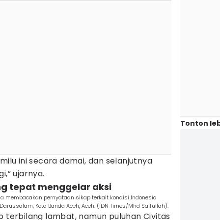
Tonton leb
milu ini secara damai, dan selanjutnya
i,” ujarnya.
g tepat menggelar aksi
la membacakan pernyataan sikap terkait kondisi Indonesia
Darussalam, Kota Banda Aceh, Aceh. (IDN Times/Mhd Saifullah).
p terbilang lambat, namun puluhan Civitas