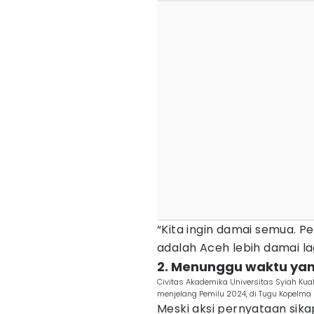
“Kita ingin damai semua. Pe
adalah Aceh lebih damai lag
2. Menunggu waktu yan
Civitas Akademika Universitas Syiah Kua
menjelang Pemilu 2024, di Tugu Kopelma 
Meski aksi pernyataan sika