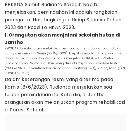
BBKSDA Sumut Rudianto Saragih Napitu
menjelaskan, pemindahan ini adalah rangkaian
peringatan Hari Lingkungan Hidup Sedunia Tahun
2023 dan Road To HKAN 2023.
1. Orangutan akan menjalani sekolah hutan di
Jantho
BBKSDA) Sumatra Utara melakukan pemindahan terhadap empat individu
orangutan sumatra, Senin (29/5/2023). Empat orangutan itu dipindahkan
dari Pusat Karantina dan Rehabilitasi Orangutan (PKRO), Batu Mbelin,
Sibolangit yang Sumatera Utara yang dikelola Yayasan Ekosistem Lestari
(YEL) ke Stasiun Reintroduksi Orangutan Sumatera (SRO), Jantho, Aceh. (DOK
BBKSDA Sumut)
Dalam keterangan resmi yang diterima pada
Kamis (8/6/2023), Rudianto menjelaskan soal
tujuan pemindahan itu. Kata dia, di Jantho
orangutan akan melanjutkan program rehabilitasi
di Forest School.