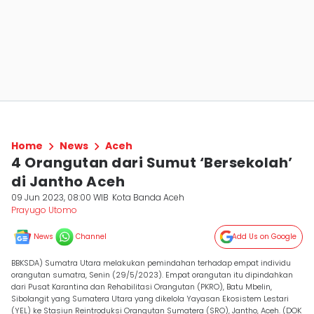
Home
News
Aceh
4 Orangutan dari Sumut ‘Bersekolah’
di Jantho Aceh
09 Jun 2023, 08:00 WIB
Kota Banda Aceh
Prayugo Utomo
News
Channel
Add Us on Google
BBKSDA) Sumatra Utara melakukan pemindahan terhadap empat individu
orangutan sumatra, Senin (29/5/2023). Empat orangutan itu dipindahkan
dari Pusat Karantina dan Rehabilitasi Orangutan (PKRO), Batu Mbelin,
Sibolangit yang Sumatera Utara yang dikelola Yayasan Ekosistem Lestari
(YEL) ke Stasiun Reintroduksi Orangutan Sumatera (SRO), Jantho, Aceh. (DOK