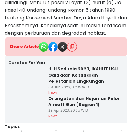
dilindungi. Menurut pasal 21 ayat (2) huruf (a) Jo.
Pasal 40 Undang-undang Nomor 5 tahun 1990
tentang Konservasi Sumber Daya Alam Hayati dan
Ekosistemnya. Kondisinya saat ini masih terancam
dengan perburuan dan degradasi habitat.
Share Article
Curated For You
HLH Sedunia 2023, IKAHUT USU
Galakkan Kesadaran
Pelestarian Lingkungan
08 Jun 2023, 07:35 WIB
News
Orangutan dan Hujaman Pelor
Airsoft Gun (Bagian 1)
29 Apr 2023, 20:35 WIB
News
Topics