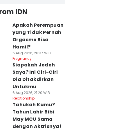
from IDN
Apakah Perempuan
yang Tidak Pernah
Orgasme Bisa
Hamil?
6 Aug 2026, 20:37 WIB
Pregnancy
Siapakah Jodoh
Saya? Ini Ciri-Ciri
Dia Ditakdirkan
Untukmu
6 Aug 2026, 21:20 WIB
Relationship
Tahukah Kamu?
Tahun Lahir Bibi
May MCU Sama
dengan Aktrisnya!