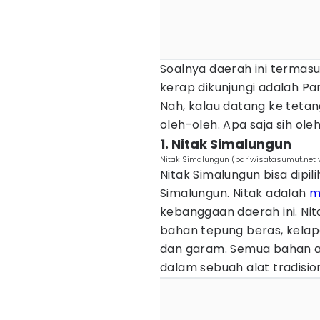
Soalnya daerah ini terma
kerap dikunjungi adalah Pa
Nah, kalau datang ke tetan
oleh-oleh. Apa saja sih ol
1. Nitak Simalungun
Nitak Simalungun (pariwisatasumut.net 
Nitak Simalungun bisa dipil
Simalungun. Nitak adalah
m
kebanggaan daerah ini. Ni
bahan tepung beras, kelap
dan garam. Semua bahan a
dalam sebuah alat tradisi