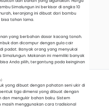
esulitan dan bahan yang digunakan. Harga
ambu Simalungun ini berkisar di angka 10
murah, keranjang ini dibuat dari bambu
 bisa tahan lama.
nan yang berbahan dasar kacang tanah.
umbuk dan dicampur dengan gula cair
di padat. Banyak orang yang menyukai
as Simalungun. Makanan ini memiliki banyak
g bisa Anda pilih, tergantung pada keinginan
o)
k yang dibuat dengan pahatan seni ukir di
bentuk tiga dimensi yang dibuat dengan
 dan mengukir bahan baku. Sistem
 masih menggunakan cara tradisional