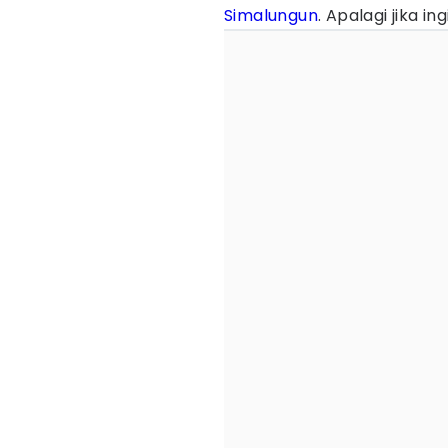
Simalungun
. Apalagi jika i