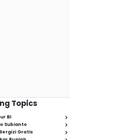
ng Topics
ur BI
o Subianto
ergizi Gratis
ukar Rupiah