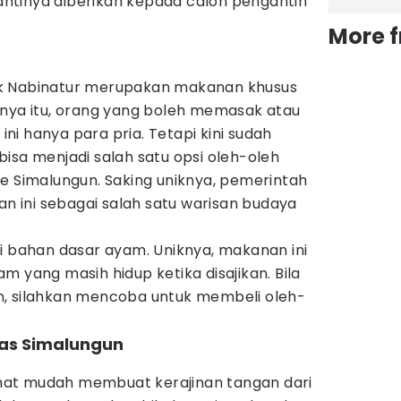
ntinya diberikan kepada calon pengantin
More 
k Nabinatur merupakan makanan khusus
anya itu, orang yang boleh memasak atau
i hanya para pria. Tetapi kini sudah
isa menjadi salah satu opsi oleh-oleh
e Simalungun. Saking uniknya, pemerintah
 ini sebagai salah satu warisan budaya
i bahan dasar ayam. Uniknya, makanan ini
m yang masih hidup ketika disajikan. Bila
n, silahkan mencoba untuk membeli oleh-
as Simalungun
at mudah membuat kerajinan tangan dari