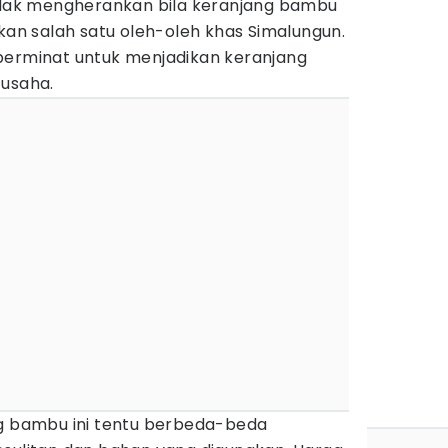
tidak mengherankan bila keranjang bambu
ikan salah satu oleh-oleh khas Simalungun.
berminat untuk menjadikan keranjang
 usaha.
ng bambu ini tentu berbeda-beda