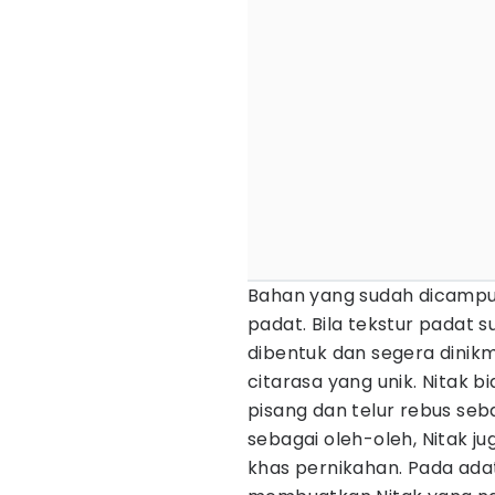
Bahan yang sudah dicampur
padat. Bila tekstur padat s
dibentuk dan segera dinikm
citarasa yang unik. Nitak
pisang dan telur rebus se
sebagai oleh-oleh, Nitak j
khas pernikahan. Pada ada