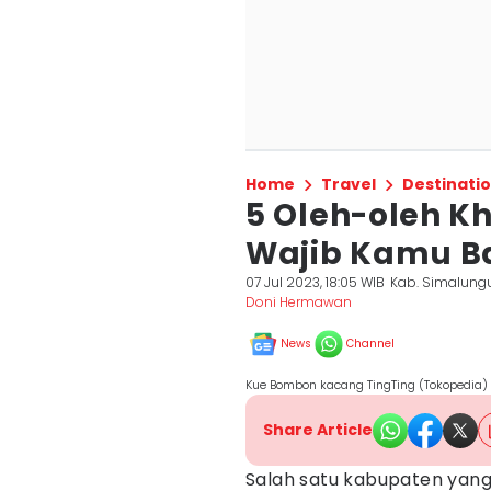
Home
Travel
Destinati
5 Oleh-oleh 
Wajib Kamu B
07 Jul 2023, 18:05 WIB
Kab. Simalung
Doni Hermawan
News
Channel
Kue Bombon kacang TingTing (Tokopedia)
Share Article
Salah satu kabupaten yang 