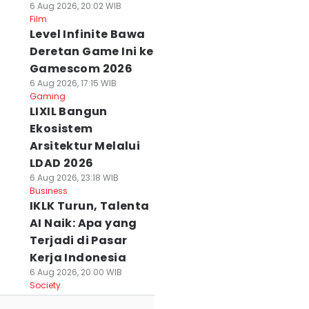
6 Aug 2026, 20:02 WIB
Film
Level Infinite Bawa
Deretan Game Ini ke
Gamescom 2026
6 Aug 2026, 17:15 WIB
Gaming
LIXIL Bangun
Ekosistem
Arsitektur Melalui
LDAD 2026
6 Aug 2026, 23:18 WIB
Business
IKLK Turun, Talenta
AI Naik: Apa yang
Terjadi di Pasar
Kerja Indonesia
6 Aug 2026, 20:00 WIB
Society