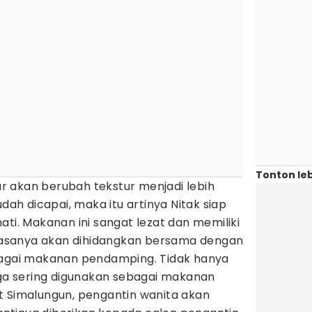
Tonton leb
 akan berubah tekstur menjadi lebih
udah dicapai, maka itu artinya Nitak siap
ati. Makanan ini sangat lezat dan memiliki
 biasanya akan dihidangkan bersama dengan
bagai makanan pendamping. Tidak hanya
uga sering digunakan sebagai makanan
t Simalungun, pengantin wanita akan