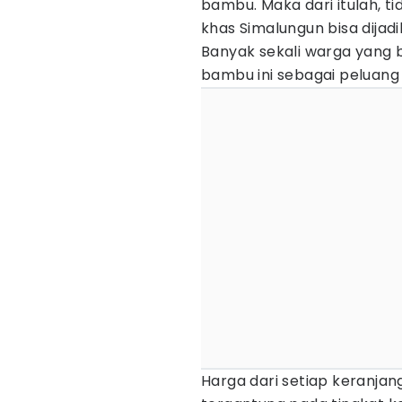
bambu. Maka dari itulah, 
khas Simalungun bisa dijad
Banyak sekali warga yang 
bambu ini sebagai peluang
Harga dari setiap keranja