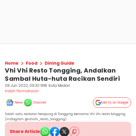
Home
Food
Dining Guide
Vhi Vhi Resto Tongging, Andalkan
Sambal Huta-huta Racikan Sendiri
08 Jun 2022, 09:30 WIB
Kota Medan
Indah Permatasari
News
Channel
Add Us on Google
Salah satu restoran terapung di Tongging bernama Vhi Vhi resto tongging
(instagram @vhivhi_resto_tongging)
Share Article