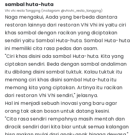
sambal huta-huta
Vhi vhi resto Tongging (instagram @vhivhi_resto_tongging)
Naga mengakui, Aada yang berbeda diantara
restoran lainnya dari restoran Vhi Vhi ini yaitu ciri
khas sambal dengan racikan yang diciptakan
sendiri yaitu Sambal Huta-huta. Sambal Huta-huta
ini memiliki cita rasa pedas dan asam.
"Ciri khas disini ada sambal Huta-huta. Kita yang
ciptakan sendiri. Beda dengan sambal andaliman
itu dibilang disini sambal tuktuk. Kalau tuktuk itu
memang ciri khas disini sambal Huta-huta itu
memang kita yang ciptakan. Artinya itu racikan
dari restoran Vhi Vhi sendiri," jelasnya.
Hal ini menjadi sebuah inovasi yang baru agar
orang tak akan bosan untuk datang kesini.
"Cita rasa sendiri rempahnya masih mentah dan
diracik sendiri dari kita biar untuk semua kalangan
bisa makan mulai dari anak-anak hingga dewasa,"